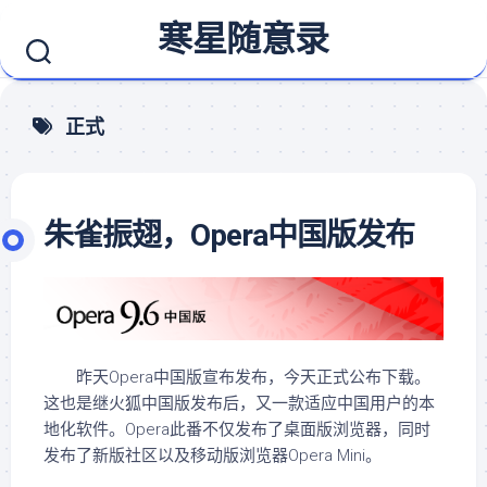
Skip
寒星随意录
to
content
正式
朱雀振翅，Opera中国版发布
昨天Opera中国版宣布发布，今天正式公布下载。
这也是继火狐中国版发布后，又一款适应中国用户的本
地化软件。Opera此番不仅发布了桌面版浏览器，同时
发布了新版社区以及移动版浏览器Opera Mini。