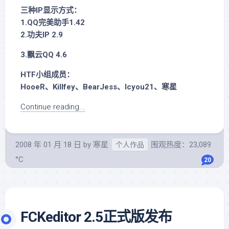
三种IP显示方式：
1.QQ完美助手1.42
2.功夫IP 2.9
3.飘云QQ 4.6
HTF小组成员：
HooeR、Killfey、BearJess、Icyou21、寒星
Continue reading...
2008 年 01 月 18 日
by
寒星
围观热度：23,089
个人作品
°C
20
FCKeditor 2.5正式版发布