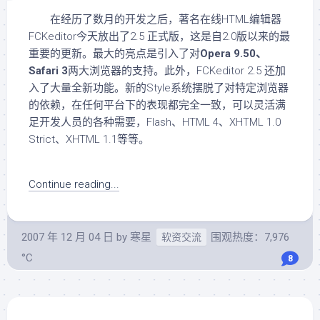
在经历了数月的开发之后，著名在线HTML编辑器
FCKeditor今天放出了2.5 正式版，这是自2.0版以来的最
重要的更新。最大的亮点是引入了对
Opera 9.50、
Safari 3
两大浏览器的支持。此外，FCKeditor 2.5 还加
入了大量全新功能。新的Style系统摆脱了对特定浏览器
的依赖，在任何平台下的表现都完全一致，可以灵活满
足开发人员的各种需要，Flash、HTML 4、XHTML 1.0
Strict、XHTML 1.1等等。
Continue reading...
2007 年 12 月 04 日
by
寒星
围观热度：7,976
软资交流
°C
8