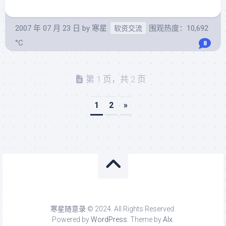
2007 年 07 月 23 日
by
寒星
围观热度：10,692
软资交流
°C
8
第 1 页，共 2 页
1
2
»
寒星随意录 © 2024. All Rights Reserved.
Powered by
WordPress
. Theme by
Alx
.