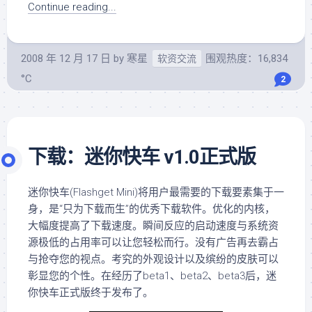
Continue reading...
2008 年 12 月 17 日
by
寒星
围观热度：16,834
软资交流
°C
2
下载：迷你快车 v1.0正式版
迷你快车(Flashget Mini)将用户最需要的下载要素集于一
身，是“只为下载而生”的优秀下载软件。优化的内核，
大幅度提高了下载速度。瞬间反应的启动速度与系统资
源极低的占用率可以让您轻松而行。没有广告再去霸占
与抢夺您的视点。考究的外观设计以及缤纷的皮肤可以
彰显您的个性。在经历了beta1、beta2、beta3后，迷
你快车正式版终于发布了。