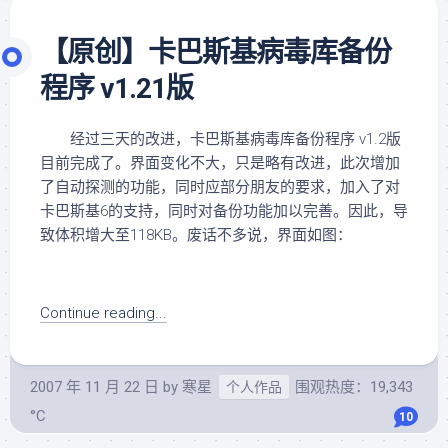
【原创】卡巴斯基病毒库备份
程序 v1.21版
经过三天的改进，卡巴斯基病毒库备份程序 v1.2版
目前完成了。界面变化不大，只是略有改进，此次增加
了自动探测的功能，同时应部分朋友的要求，加入了对
卡巴斯基6的支持，同时对备份功能加以完善。因此，导
致体积增大至118KB。废话不多说，界面如图：
Continue reading...
2007 年 11 月 22 日
by
寒星
围观热度：19,343
个人作品
°C
10