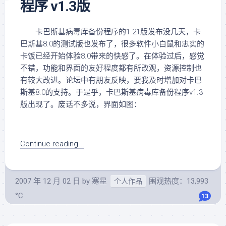
程序 v1.3版
卡巴斯基病毒库备份程序的1.21版发布没几天，卡
巴斯基8.0的测试版也发布了，很多软件小白鼠和忠实的
卡饭已经开始体验8.0带来的快感了。在体验过后，感觉
不错，功能和界面的友好程度都有所改观，资源控制也
有较大改进。论坛中有朋友反映，要我及时增加对卡巴
斯基8.0的支持。于是乎，卡巴斯基病毒库备份程序v1.3
版出现了。废话不多说，界面如图：
Continue reading...
2007 年 12 月 02 日
by
寒星
围观热度：13,993
个人作品
°C
13