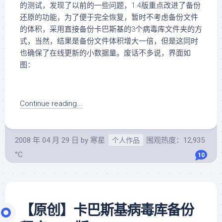
的测试，发现了以前的一些问题，1.4版重点改进了备份
还原的功能，为了便于完全恢复，暂时不考虑备份文件
的体积，采用直接备份卡巴斯基的3个病毒库文件夹的方
式，当然，结果是备份文件体积增大一倍，但是这同时
也确保了在线更新的小数据量。废话不多说，界面如
图：
Continue reading...
2008 年 04 月 29 日
by
寒星
围观热度：12,935
个人作品
°C
10
【原创】卡巴斯基病毒库备份