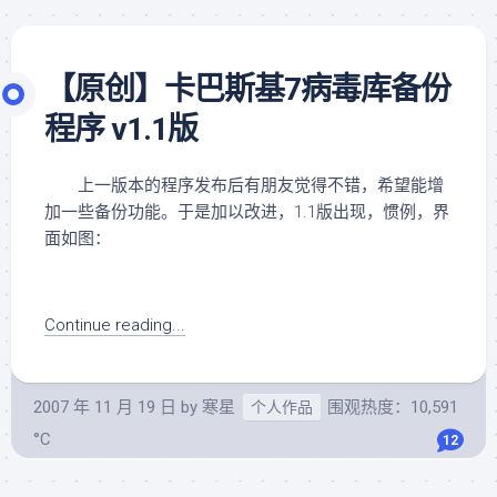
【原创】卡巴斯基7病毒库备份
程序 v1.1版
上一版本的程序发布后有朋友觉得不错，希望能增
加一些备份功能。于是加以改进，1.1版出现，惯例，界
面如图：
Continue reading...
2007 年 11 月 19 日
by
寒星
围观热度：10,591
个人作品
°C
12