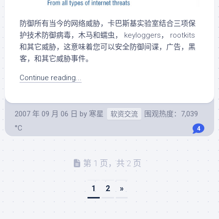
防御所有当今的网络威胁，卡巴斯基实验室结合三项保
护技术防御病毒，木马和蠕虫， keyloggers， rootkits
和其它威胁，这意味着您可以安全防御间谍，广告，黑
客，和其它威胁事件。
Continue reading...
2007 年 09 月 06 日
by
寒星
围观热度：7,039
软资交流
°C
4
第 1 页，共 2 页
1
2
»