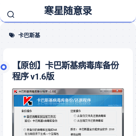
Skip
寒星随意录
to
content
卡巴斯基
【原创】卡巴斯基病毒库备份
程序 v1.6版