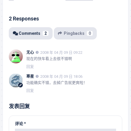
2 Responses
Comments
2
Pingbacks
0
无心
2008 年 04 月 09 日 09:22
现在的快车看上去很不错啊
回复
寒星
2008 年 04 月 09 日 18:06
功能确实不错，去掉广告就更爽啦！
回复
发表回复
评论
*