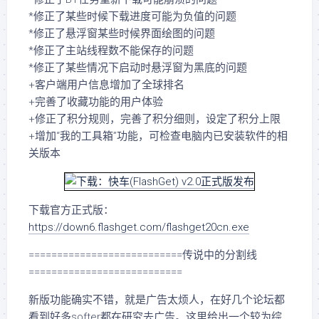
*修正了某些时候下载进度可能为负值的问题
*修正了悬浮窗某些时候界面绘图的问题
*修正了主站线程数不能保存的问题
*修正了某些情况下启动时悬浮窗为黑底的问题
+客户端用户信息增加了全球排名
+完善了收藏功能的用户体验
+修正了积分规则，完善了积分细则，设定了积分上限
+增加“我的工具箱”功能，可检查电脑内已安装软件的相
关版本
下载官方正式版：
https://down6.flashget.com/flashget20cn.exe
===========================传说中的分割线
===========================
新版功能确实不错，就是广告太烦人，在好几个论坛都
看到好多softer都在研究去广告。这里给出一个较为综