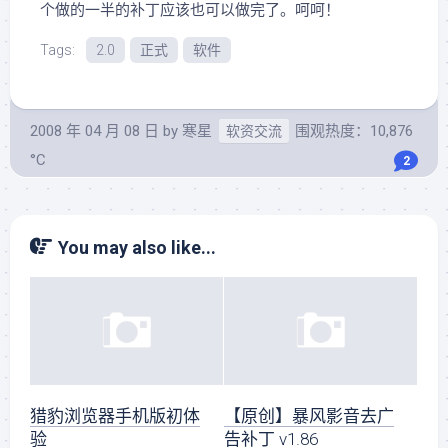
个做的一半的补丁应该也可以做完了。呵呵！
Tags:
2.0
正式
软件
2008 年 04 月 08 日
by
寒星
围观热度：10,876
软资交流
°C
2
You may also like...
猎豹浏览器手机版初体
【原创】暴风影音去广
验
告补丁 v1.86