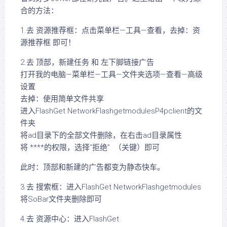
合的方法：
1.去 资源推荐框：点击菜单栏—工具—查看，去掉：资
源推荐框 即可！
2.去 顶部，新建任务 和 左下脚链接广告
打开我的电脑—菜单栏—工具—文件夹选项—查看—高级
设置
去掉：使用简单文件共享
进入FlashGet NetworkFlashgetmodulesP4pclient的文
件夹
将ad目录下的全部文件删除，在右击ad目录属性
将 ****的权限，选择“拒绝” （关键）即可
此时：顶部和新建的广告都变为静态快车。
3.去 搜索框：进入FlashGet NetworkFlashgetmodules
将SoBar文件夹删除即可
4.去 资源中心：进入FlashGet