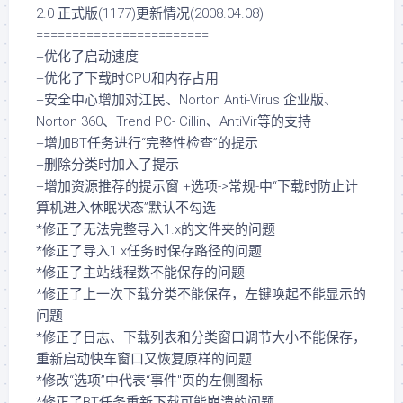
2.0 正式版(1177)更新情况(2008.04.08)
========================
+优化了启动速度
+优化了下载时CPU和内存占用
+安全中心增加对江民、Norton Anti-Virus 企业版、
Norton 360、Trend PC- Cillin、AntiVir等的支持
+增加BT任务进行“完整性检查”的提示
+删除分类时加入了提示
+增加资源推荐的提示窗 +选项->常规-中“下载时防止计
算机进入休眠状态”默认不勾选
*修正了无法完整导入1.x的文件夹的问题
*修正了导入1.x任务时保存路径的问题
*修正了主站线程数不能保存的问题
*修正了上一次下载分类不能保存，左键唤起不能显示的
问题
*修正了日志、下载列表和分类窗口调节大小不能保存，
重新启动快车窗口又恢复原样的问题
*修改“选项”中代表“事件"页的左侧图标
*修正了BT任务重新下载可能崩溃的问题