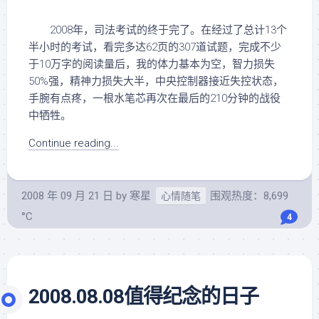
2008年，司法考试的终于完了。在经过了总计13个
半小时的考试，看完多达62页的307道试题，完成不少
于10万字的阅读量后，我的体力基本为空，智力损失
50%强，精神力损失大半，中央控制器接近失控状态，
手腕有点疼，一根水笔芯再次在最后的210分钟的战役
中牺牲。
Continue reading...
2008 年 09 月 21 日
by
寒星
围观热度：8,699
心情随笔
°C
4
2008.08.08值得纪念的日子