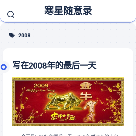
Skip
寒星随意录
to
content
2008
写在2008年的最后一天