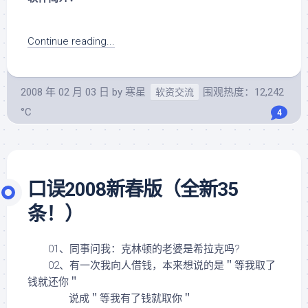
Continue reading...
2008 年 02 月 03 日
by
寒星
围观热度：12,242
软资交流
°C
4
口误2008新春版（全新35
条！）
01、同事问我：克林顿的老婆是希拉克吗?
02、有一次我向人借钱，本来想说的是＂等我取了
钱就还你＂
说成＂等我有了钱就取你＂