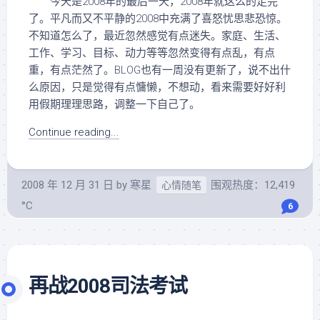
今天是2008年的最后一天，2008年就这么的走完
了。平凡而又不平静的2008中充满了喜怒忧思悲恐惊。
不知道怎么了，最近忽然感觉有点迷失。家庭、生活、
工作、学习、目标、动力等等忽然变得有点乱，有点
重，有点茫然了。BLOG也有一周没有更新了，说不出什
么原因，只是觉得有点慵懒，不想动，看来需要好好利
用假期理理思路，调整一下自己了。
Continue reading...
2008 年 12 月 31 日
by
寒星
围观热度：12,419
心情随笔
°C
6
再战2008司法考试