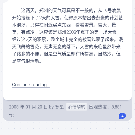
这两天，郑州的天气可真是不一般的，从19号凌晨
开始接连下了2天的大雪，使得原本想出去逛逛的计划基
本泡汤，只得在附近买点东西，看看雪景。雪大，景
美，有点冷。这应该是郑州2008年真正的第一场大雪。
经过这2天的积累，整个城市完全的被雪包裹了起来。漫
天飞舞的雪花，无声无息的落下，大雪的来临虽然带来
了诸多的不便，但是空气质量却有所提高，虽然冷，但
是空气很清新。
Continue reading...
2008 年 01 月 20 日
by
寒星
围观热度：8,881
心情随笔
°C
4