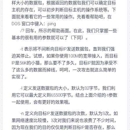
样大小的数据包，根据返回的数据包我们可以确定目标
主机的存在，可以初步判断目标主机的操作系统等。下
面就来看看它的一些常用的操作。先看看帮助吧，在
DOS 窗口中键入：ping
/? 回车，所示的帮助画面。在此，我们只掌握一些
基本的很有用的参数就可以了（下同）。
-t 表示将不间断向目标IP发送数据包，直到我们强
迫其停止。试想，如果你使用100M的宽带接入，而目标
IP是56K的小猫，那么要不了多久，目标IP就因为承受不
了这么多的数据而掉线，呵呵，一次攻击就这么简单的
实现了。
-l 定义发送数据包的大小，默认为32字节，我们利
用它可以最大定义到65500字节。结合上面介绍的-t参数
一起使用，会有更好的效果哦。
-n 定义向目标IP发送数据包的次数，默认为3次。如
果网络速度比较慢，3次对我们来说也浪费了不少时间，
因为现在我们的目的仅仅是判断目标IP是否存在，那么