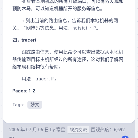
-a 查看本地机器的所有开放端口，可以有效发现和
预防木马，可以知道机器所开的服务等信息。
-r 列出当前的路由信息，告诉我们本地机器的网
关、子网掩码等信息。用法：netstat -r IP。
四，tracert
跟踪路由信息，使用此命令可以查出数据从本地机
器传输到目标主机所经过的所有途径，这对我们了解网
络布局和结构很有帮助。
用法：tracert IP。
Pages:
1
2
Tags:
妙文
2006 年 07 月 06 日
by
寒星
围观热度：6,692
软资交流