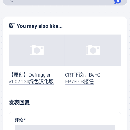
°C
0
You may also like...
【原创】Defraggler
CRT下岗，BenQ
v1.07.124绿色汉化版
FP73G S接任
发表回复
评论
*