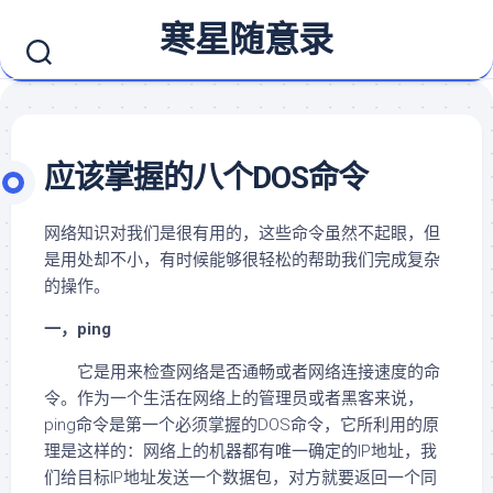
Skip
寒星随意录
to
content
应该掌握的八个DOS命令
网络知识对我们是很有用的，这些命令虽然不起眼，但
是用处却不小，有时候能够很轻松的帮助我们完成复杂
的操作。
一，ping
它是用来检查网络是否通畅或者网络连接速度的命
令。作为一个生活在网络上的管理员或者黑客来说，
ping命令是第一个必须掌握的DOS命令，它所利用的原
理是这样的：网络上的机器都有唯一确定的IP地址，我
们给目标IP地址发送一个数据包，对方就要返回一个同