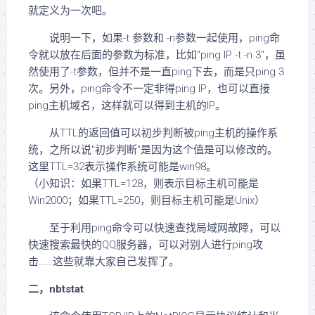
就定义为一次吧。
说明一下，如果-t 参数和 -n参数一起使用，ping命
令就以放在后面的参数为标准，比如"ping IP -t -n 3"，虽
然使用了-t参数，但并不是一直ping下去，而是只ping 3
次。另外，ping命令不一定非得ping IP，也可以直接
ping主机域名，这样就可以得到主机的IP。
从TTL的返回值可以初步判断被ping主机的操作系
统，之所以说"初步判断"是因为这个值是可以修改的。
这里TTL=32表示操作系统可能是win98。
（小知识：如果TTL=128，则表示目标主机可能是
Win2000；如果TTL=250，则目标主机可能是Unix）
至于利用ping命令可以快速查找局域网故障，可以
快速搜索最快的QQ服务器，可以对别人进行ping攻
击……这些就靠大家自己发挥了。
二，nbtstat