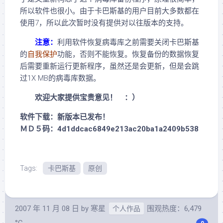
所以软件也很小。由于卡巴斯基的用户目前大多数都在
使用7，所以此次暂时没有提供对以往版本的支持。
注意：
利用软件恢复病毒库之前需要关闭卡巴斯基
的
自我保护
功能，否则不能恢复。恢复备份的数据恢复
后需要重新运行更新程序，虽然还是会更新，但是会跳
过1X MB的病毒库数据。
欢迎大家提供宝贵意见！ ：）
软件下载：新版本已发布！
ＭＤ５码：4d1ddcac6849e213ac20ba1a2409b538
Tags:
卡巴斯基
原创
2007 年 11 月 08 日
by
寒星
围观热度：6,479
个人作品