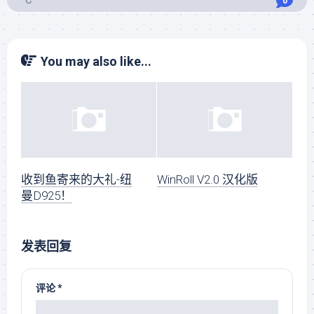
°C
0
You may also like...
收到鱼寄来的大礼-纽
WinRoll V2.0 汉化版
曼D925！
发表回复
评论
*