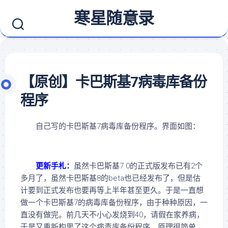
Skip
寒星随意录
to
content
【原创】卡巴斯基7病毒库备份
程序
自己写的卡巴斯基7病毒库备份程序。界面如图：
更新手札：
虽然卡巴斯基7.0的正式版发布已有2个
多月了，虽然卡巴斯基8的beta也已经发布了，但是估
计要到正式发布也要再等上半年甚至更久。于是一直想
做一个卡巴斯基7的病毒库备份程序，由于种种原因，一
直没有做完。前几天不小心发烧到40，请假在家养病，
于是又重新构思了这个病毒库备份程序，原理很简单，