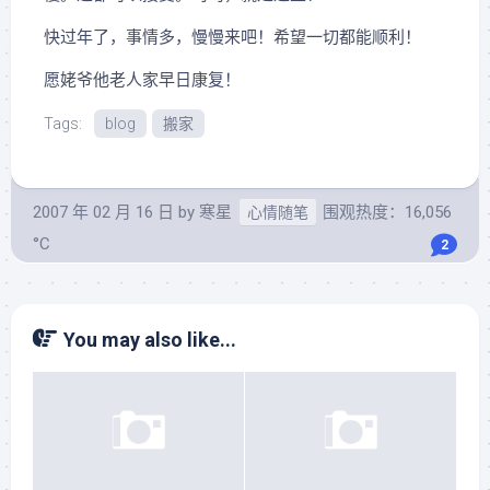
快过年了，事情多，慢慢来吧！希望一切都能顺利！
愿姥爷他老人家早日康复！
Tags:
blog
搬家
2007 年 02 月 16 日
by
寒星
围观热度：16,056
心情随笔
°C
2
You may also like...