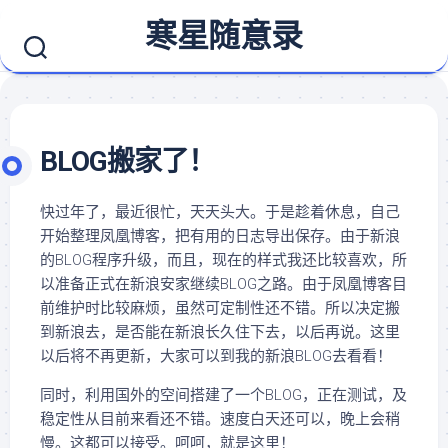
Skip
寒星随意录
to
content
BLOG搬家了！
快过年了，最近很忙，天天头大。于是趁着休息，自己
开始整理凤凰博客，把有用的日志导出保存。由于新浪
的BLOG程序升级，而且，现在的样式我还比较喜欢，所
以准备正式在新浪安家继续BLOG之路。由于凤凰博客目
前维护时比较麻烦，虽然可定制性还不错。所以决定搬
到新浪去，是否能在新浪长久住下去，以后再说。这里
以后将不再更新，大家可以到我的新浪BLOG去看看！
同时，利用国外的空间搭建了一个BLOG，正在测试，及
稳定性从目前来看还不错。速度白天还可以，晚上会稍
慢。这都可以接受。呵呵，就是这里！