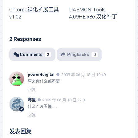
Chrome绿化扩展工具
DAEMON Tools
v1.02
4.09HE x86 汉化补丁
2 Responses
Comments
2
Pingbacks
0
power4digital
2009 年 06 月 18 日 19:49
原来你什么都不要
回复
寒星
2009 年 06 月 18 日 22:01
什么？没看懂……
回复
发表回复