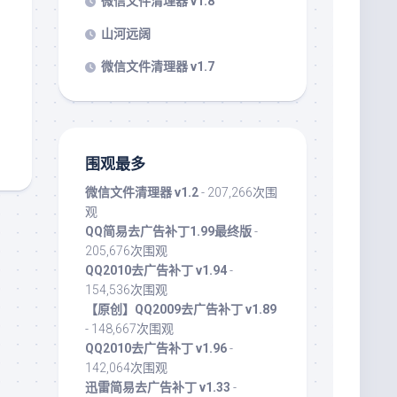
微信文件清理器 v1.8
山河远阔
微信文件清理器 v1.7
围观最多
微信文件清理器 v1.2
- 207,266次围
观
QQ简易去广告补丁1.99最终版
-
205,676次围观
QQ2010去广告补丁 v1.94
-
154,536次围观
【原创】QQ2009去广告补丁 v1.89
- 148,667次围观
QQ2010去广告补丁 v1.96
-
142,064次围观
迅雷简易去广告补丁 v1.33
-