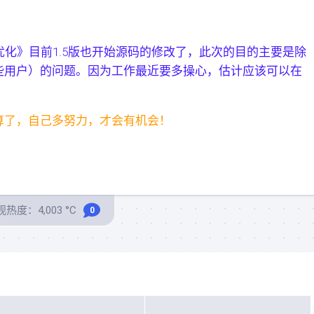
优化》目前1.5版也开始源码的修改了，此次的目的主要是除
些用户）的问题。因为工作最近要多操心，估计应该可以在
算了，自己多努力，才会有机会！
热度：4,003 °C
0