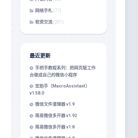
网络手札
(77)
软资交流
(201)
最近更新
手把手教程系列：把网页版工作
台做成自己的微信小程序
宏助手（MacroAssistant）
v1.58.0
微信文件清理器 v1.9
简易微信多开器 v1.92
简易微信多开器 v1.8