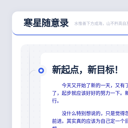
Skip
寒星随意录
to
水惟善下方成海，山不矜高自
content
新起点，新目标！
今天又开始了新的一天，又有了
了，起步就应该好好的努力一下。
行。
没什么特别想说的，只是觉得忽
前进。其实真的应该为自己定一个