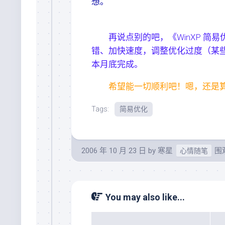
想。
再说点别的吧，《WinXP 简易
错、加快速度，调整优化过度（某
本月底完成。
希望能一切顺利吧！嗯，还是
Tags:
简易优化
2006 年 10 月 23 日
by
寒星
围观
心情随笔
You may also like...