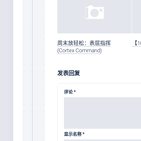
周末放轻松：表层指挥
【1
(Cortex Command)
发表回复
评论
*
显示名称
*