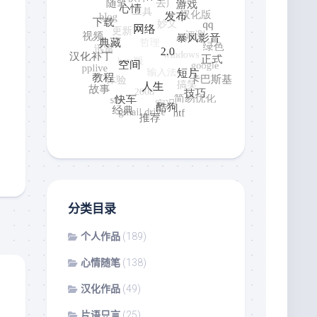
分类目录
个人作品
(189)
心情随笔
(138)
汉化作品
(49)
片语只言
(25)