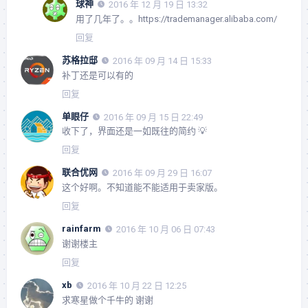
球神
2016 年 12 月 19 日 13:32
用了几年了。。https://trademanager.alibaba.com/
回复
苏格拉邸
2016 年 09 月 14 日 15:33
补丁还是可以有的
回复
单眼仔
2016 年 09 月 15 日 22:49
收下了，界面还是一如既往的简约 💡
回复
联合优网
2016 年 09 月 29 日 16:07
这个好啊。不知道能不能适用于卖家版。
回复
rainfarm
2016 年 10 月 06 日 07:43
谢谢楼主
回复
xb
2016 年 10 月 22 日 12:25
求寒星做个千牛的 谢谢