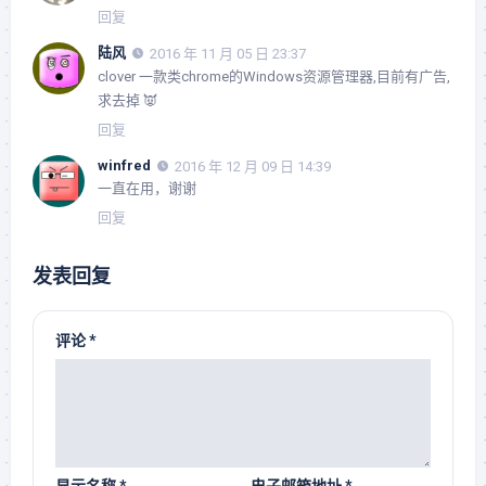
回复
陆风
2016 年 11 月 05 日 23:37
clover 一款类chrome的Windows资源管理器,目前有广告,
求去掉 👿
回复
winfred
2016 年 12 月 09 日 14:39
一直在用，谢谢
回复
发表回复
评论
*