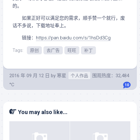
的。
如果正好可以满足您的需求，顺手赞一个就行，废
话不多说，下载地址奉上。
链接：
https://pan.baidu.com/s/1hsDd3Cg
Tags:
原创
去广告
旺旺
补丁
2016 年 09 月 12 日
by
寒星
围观热度：32,484
个人作品
°C
10
You may also like...