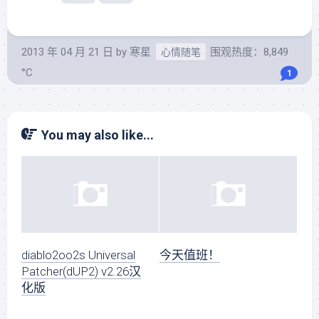
2013 年 04 月 21 日
by
寒星
围观热度：8,849
心情随笔
°C
1
You may also like...
diablo2oo2s Universal
今天值班！
Patcher(dUP2) v2.26汉
化版