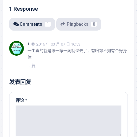
1 Response
Comments
1
Pingbacks
0
1
2016 年 03 月 07 日 16:53
一生真的就是眼一睁一闭就过去了，有啥都不如有个好身
体
回复
发表回复
评论
*