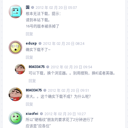
国
2012 年 02 月 20 日 05:07
根本无法下载，提示：
请到本站下载。
16号的版本被杀掉了
回复
eduxp
2012 年 02 月 20 日 08:24
确实下载不了~
回复
80433475
2012 年 02 月 20 日 09:54
可以下载，换个浏览器。。别用搜狗，换IE或者英雄。
回复
80433475
2012 年 02 月 20 日 09:51
寒大。。这个确实下载不成？为什么呢？
回复
xiaofei
2012 年 02 月 20 日 10:27
所以"硬格纹"朋友的要求花了2分钟进行了
应该是“应各位”