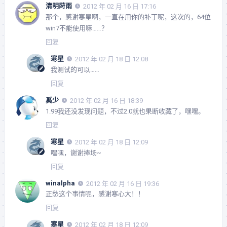
清明莳雨
2012 年 02 月 16 日 17:16
那个，感谢寒星啊，一直在用你的补丁呢，这次的，64位
win7不能使用嘛……？
回复
寒星
2012 年 02 月 18 日 12:08
我测试的可以……
回复
奚少
2012 年 02 月 16 日 18:39
1.99我还没发现问题，不过2.0就也果断收藏了，嘿嘿。
回复
寒星
2012 年 02 月 18 日 12:09
嘿嘿，谢谢捧场~
回复
winalpha
2012 年 02 月 16 日 19:36
正愁这个事情呢，感谢寒心大！！
回复
寒星
2012 年 02 月 18 日 12:09