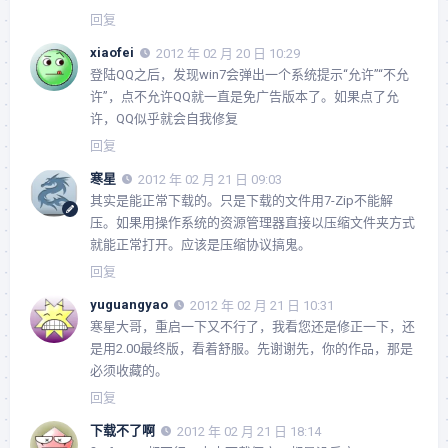
回复
xiaofei
2012 年 02 月 20 日 10:29
登陆QQ之后，发现win7会弹出一个系统提示“允许”“不允
许”，点不允许QQ就一直是免广告版本了。如果点了允
许，QQ似乎就会自我修复
回复
寒星
2012 年 02 月 21 日 09:03
其实是能正常下载的。只是下载的文件用7-Zip不能解
压。如果用操作系统的资源管理器直接以压缩文件夹方式
就能正常打开。应该是压缩协议搞鬼。
回复
yuguangyao
2012 年 02 月 21 日 10:31
寒星大哥，重启一下又不行了，我看您还是修正一下，还
是用2.00最终版，看着舒服。先谢谢先，你的作品，那是
必须收藏的。
回复
下载不了啊
2012 年 02 月 21 日 18:14