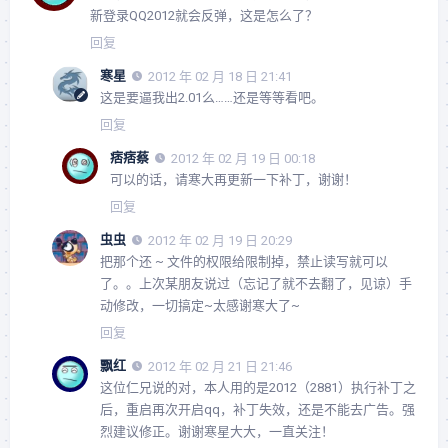
新登录QQ2012就会反弹，这是怎么了？
回复
寒星
2012 年 02 月 18 日 21:41
这是要逼我出2.01么……还是等等看吧。
回复
痞痞蔡
2012 年 02 月 19 日 00:18
可以的话，请寒大再更新一下补丁，谢谢！
回复
虫虫
2012 年 02 月 19 日 20:29
把那个还 ~ 文件的权限给限制掉，禁止读写就可以
了。。上次某朋友说过（忘记了就不去翻了，见谅）手
动修改，一切搞定~太感谢寒大了~
回复
飘红
2012 年 02 月 21 日 21:46
这位仁兄说的对，本人用的是2012（2881）执行补丁之
后，重启再次开启qq，补丁失效，还是不能去广告。强
烈建议修正。谢谢寒星大大，一直关注！