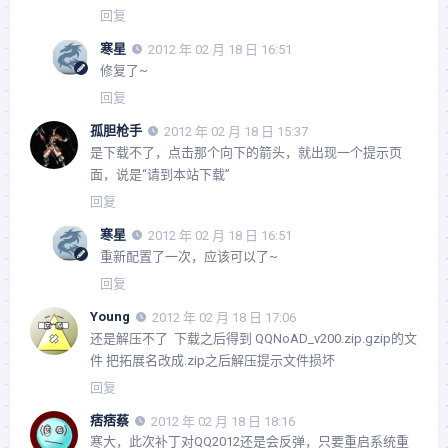
回复
寒星
2012 年 02 月 18 日 16:51
修复了~
回复
孤胆枪手
2012 年 02 月 18 日 15:37
是下载不了，点击那个向下的箭头，就出现一个提示页
面，说是“请到本站下载”
回复
寒星
2012 年 02 月 18 日 16:51
重新配置了一次，应该可以了~
回复
Young
2012 年 02 月 18 日 17:06
还是解压不了 下载之后得到 QQNoAD_v200.zip.gzip的文
件 把拓展名改成.zip之后解压提示文件损坏
回复
痞痞蔡
2012 年 02 月 18 日 18:16
寒大，此次补丁对QQ2012还是会反弹，只要重启系统重