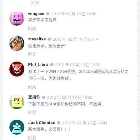
回复
wingssn
2012 年 02 月 18 日 23:50
还是不能下载啊
回复
stayalive
2012 年 02 月 19 日 07:14
感谢分享，感谢更新！
回复
Phil_Libra
2012 年 02 月 19 日 19:28
测试了一下WIN 7 X64系统，2012beta版每次启动前都要
运行一次，否则就失效…
回复
支持你
2012 年 02 月 19 日 19:32
下载下来的SHA值和你给的不同，不敢用，
回复
Jack Chentao
2012 年 02 月 19 日 23:41
寒大精品，必须顶！！！
回复