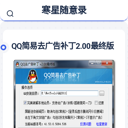
Skip
寒星随意录
to
content
QQ简易去广告补丁2.00最终版