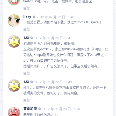
firefox ie9都不行，点击下载俩字，都是没反应
回复
lizky
2012 年 02 月 22 日 11:46
下载总是提示请到本站下载，试过Chrome IE Opera了
回复
123
2012 年 02 月 22 日 12:41
谢谢寒星 从1.99开始用的，很好用。
这次更新到qq2012，家里那Win7x64貌似没什么问题，公
司这边XPsp3刚开始也没什么问题，但是过了2、3天之
后，聊天窗口的广告会反弹啊。
然后再用补丁，广告又消失了。但重启之后仍然有。
回复
123
2012 年 02 月 22 日 12:49
那个…… 我觉得八成是我本地杀毒软件弄的了。还原一下
被隔离的文件，貌似好了。有待观察。
回复
零食加盟
2012 年 02 月 23 日 15:16
寒星的作品越来越少了。