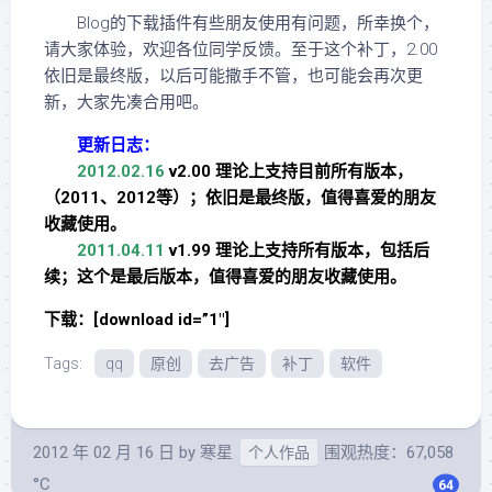
Blog的下载插件有些朋友使用有问题，所幸换个，
请大家体验，欢迎各位同学反馈。至于这个补丁，2.00
依旧是最终版，以后可能撒手不管，也可能会再次更
新，大家先凑合用吧。
更新日志：
2012.02.16
v2.00 理论上支持目前所有版本，
（2011、2012等）；依旧是最终版，值得喜爱的朋友
收藏使用。
2011.04.11
v1.99 理论上支持所有版本，包括后
续；这个是最后版本，值得喜爱的朋友收藏使用。
下载：[download id=”1″]
Tags:
qq
原创
去广告
补丁
软件
2012 年 02 月 16 日
by
寒星
围观热度：67,058
个人作品
°C
64