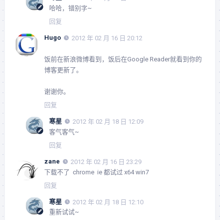
哈哈，错别字~
回复
Hugo
2012 年 02 月 16 日 20:12
饭前在新浪微博看到，饭后在Google Reader就看到你的
博客更新了。
谢谢你。
回复
寒星
2012 年 02 月 18 日 12:09
客气客气~
回复
zane
2012 年 02 月 16 日 23:29
下载不了 chrome ie 都试过 x64 win7
回复
寒星
2012 年 02 月 18 日 12:10
重新试试~