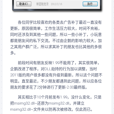
各位同学比较喜欢的各类去广告补丁最近一直没有
更新，原因很简单，工作生活压力较大，时间不充裕，
同时还涉及到其他一些问题，所以一些小补丁，小玩意
都是朋友间的私下交流。不过由企鹅的影响力较大，加
之其用户群广泛，所以求其补丁的朋友也比其他的多很
多。
前段时间有朋友反映1.99不能用了，其实很简单，
企鹅改进了程序，对DLL劫持的行为加以调整，当时
2011版的用户很多都没有升级到最新，所以这个问题不
明显。直至最近，不少朋友都遇到此问题，所以应各位
朋友的要求花了2分钟进行了更新-2.00最终版。
其实相比于10个月前发布1.99，没什么变化，只是
把msimg32.dll~还原为msimg32.dll，并建立
msimg32.dll~文件夹以防再次被修改。仅此而已。