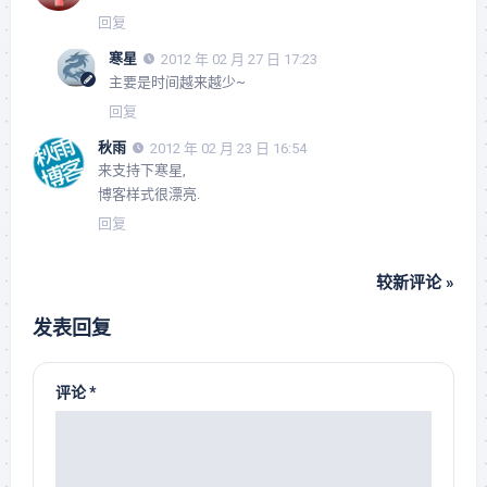
回复
寒星
2012 年 02 月 27 日 17:23
主要是时间越来越少~
回复
秋雨
2012 年 02 月 23 日 16:54
来支持下寒星,
博客样式很漂亮.
回复
较新评论 »
发表回复
评论
*