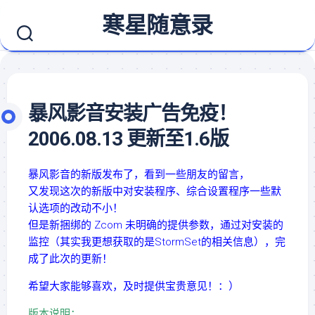
Skip
寒星随意录
to
content
暴风影音安装广告免疫！
2006.08.13 更新至1.6版
暴风影音的新版发布了，看到一些朋友的留言，
又发现这次的新版中对安装程序、综合设置程序一些默
认选项的改动不小！
但是新捆绑的 Zcom 未明确的提供参数，通过对安装的
监控（其实我更想获取的是StormSet的相关信息），完
成了此次的更新！
希望大家能够喜欢，及时提供宝贵意见！：）
版本说明：