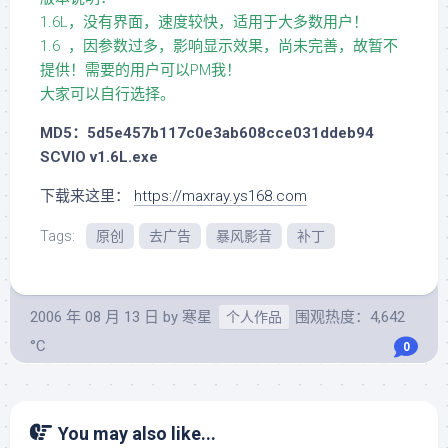
1.6L，没有界面，速度较快，适用于大多数用户！
1.6 ，因参数过多，影响显示效果，尚未完善，故暂不
提供！需要的用户可以PM我！
大家可以自行选择。
MD5：5d5e457b117c0e3ab608cce031ddeb94
SCVIO v1.6L.exe
下载来这里：
https://maxray.ys168.com
Tags:
原创
去广告
暴风影音
补丁
2006 年 08 月 13 日
by
寒星
围观热度：4,642
个人作品
°C
0
You may also like...