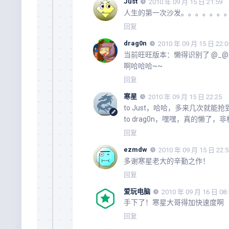
Just
2010 年 09 月 15 日 21:59
人生的第一次沙发。。。。。。
回复
drag0n
2010 年 09 月 15 日 22:0
当前旺旺版本：懒得识别了 @_@
啊哈哈哈~~
回复
寒星
2010 年 09 月 15 日 22:25
to Just，哈哈，多来几次就能
to drag0n，嘿嘿，真的懒了，
回复
ezmdw
2010 年 09 月 15 日 22:5
多谢寒星老大的辛勤之作！
回复
爱玩电脑
2010 年 09 月 16 日 08:
手下了！寒星大哥得加快速度啊
回复