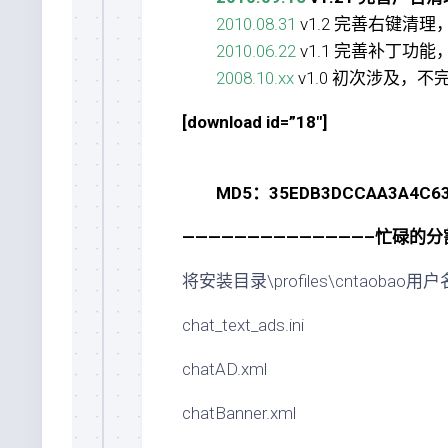
2010.08.31
v1.2 完善右键清
2010.06.22
v1.1 完善补丁功
2008.10.xx
v1.0 初次涉及，
[download id=”18″]
MD5：35EDB3DCCAA3A4C635
——————————————–忙碌的分
将安装目录\profiles\cntao
chat_text_ads.ini
chatAD.xml
chatBanner.xml