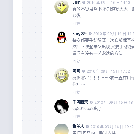
Just
2010 年 09 月 16 日 14:13
真的不容易啊 也不知道寒大大一
沙发
回复
king034
2010 年 09 月 16 日 14:
每次都要手动隐藏一次底部标签
然后下次登录又出现,又要手动隐
请问有没有一劳永逸的方法
回复
呵呵
2010 年 09 月 16 日 17:32
感谢寒星！！！～～我一直在用
你！～
回复
千鸟回天
2010 年 09 月 16 日 18:
qq2010sp2出了
回复
牧羊人
2010 年 09 月 16 日 19:42
用IE9回复的，路过支持……