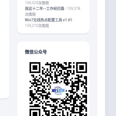
140,024次围观
我这十二年--工作经历篇
- 139,378
次围观
Win7无线热点配置工具 v1.01
-
134,210次围观
微信公众号