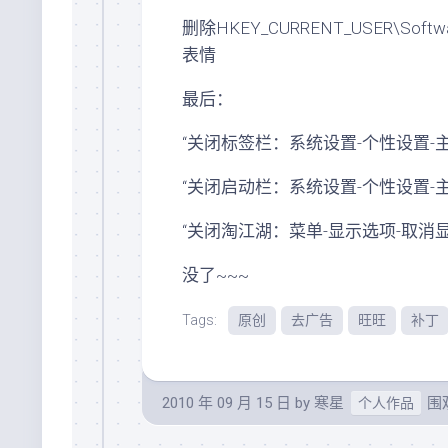
删除HKEY_CURRENT_USER\Softwar
表情
最后：
“关闭标签栏：系统设置-个性设置-主
“关闭启动栏：系统设置-个性设置-
“关闭淘江湖：菜单-显示选项-取
没了~~~
Tags:
原创
去广告
旺旺
补丁
2010 年 09 月 15 日
by
寒星
围观
个人作品