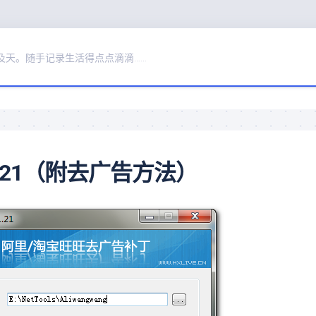
及天。随手记录生活得点点滴滴……
.21（附去广告方法）