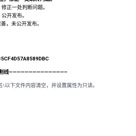
理，修正一处判断问题。
能，公开发布。
不完善，未公开发布。
CF4D57A8589DBC
割线——————————————–
bao用户名\以下文件内容清空，并设置属性为只读。