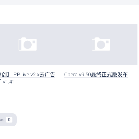
创】 PPLive v2.x去广告
Opera v9.50最终正式版发布
v1.41
ks
0