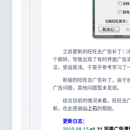
之前更新的旺旺去广告补丁1.2
个跳转，导致出现了有时界面广告
法，受益匪浅，于是乎参考学习了
新版的旺旺去广告补丁，由于加
广告问题，其他问题暂未发现。
综合目前的情况来看，旺旺去广
新。在此感谢
山上石
的帮助。
更新日志：
2010.09.15
v1.21 完善广