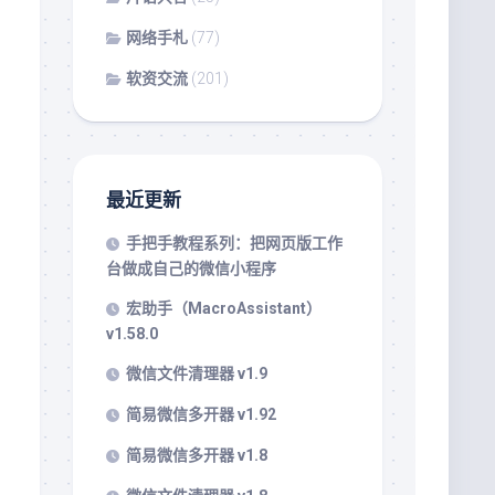
网络手札
(77)
软资交流
(201)
最近更新
手把手教程系列：把网页版工作
台做成自己的微信小程序
宏助手（MacroAssistant）
v1.58.0
微信文件清理器 v1.9
简易微信多开器 v1.92
简易微信多开器 v1.8