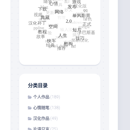
分类目录
个人作品
(189)
心情随笔
(138)
汉化作品
(49)
片语只言
(25)