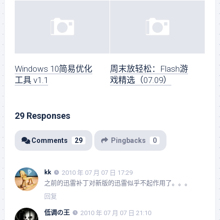
Windows 10简易优化
周末放轻松：Flash游
工具 v1.1
戏精选（07.09）
29 Responses
Comments
29
Pingbacks
0
kk
2010 年 07 月 07 日 17:29
之前的迅雷补丁对新版的迅雷似乎不起作用了。。。
回复
低调の王
2010 年 07 月 07 日 21:10