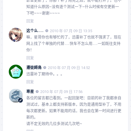
影音更新了，你那个补丁用完之后，就不能打开了。也不
知道什么原因~没有逐个测试一下~什么时候有空更新一
下吧~~~谢谢~~~~
回复
这个么……
2010 年 07 月 09 日 13:35
嘛，星哥你也有够忙的了，迅雷补丁也就不强求了，现在
网上找了个单独的代替……快车不怎么用……一如既往支持
你！
回复
遷徙鍀鳥
2010 年 07 月 09 日 14:52
迅雷补丁期待中。。。
回复
寒星
2010 年 07 月 09 日 17:56
各位的留言都已看到。一起回复吧：目前的补丁我都亲自
测试过，基本上都支持新版本，因为是通用型补丁，不用
每次都更新。如果不能用的话，我也会在第一时间进行更
新的。
请不定无效的几位多测试几次吧~