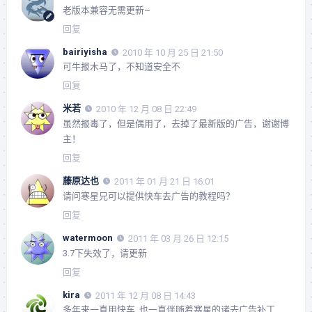
老版本兼容无需更新~
回复
bairiyisha
2010 年 10 月 25 日 21:50
可牛报木马了，不知道安全不
回复
米若
2010 年 12 月 08 日 22:49
虽然报毒了，但是偶用了，去掉了最新版的广告，谢谢博
主！
回复
藤原达也
2011 年 01 月 21 日 16:01
请问寒星兄可以提供快车去广告的教程吗？
回复
watermoon
2011 年 03 月 26 日 12:15
3.7下失效了，请更新
回复
kira
2011 年 12 月 08 日 14:43
多年来一直用快车, 也一直伴随着寒星的诸去广告补丁,