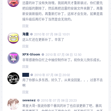
迅雷的补丁没有失效哦，我前两天才重新装过，你们要先
把旧版的删除了，然后再把迅雷的安装文件夹删了，再重
新安装新版的，再重新打补丁，这样才会生效，如果是直
接升级后再打补丁当然是会无效的。
回复
海量
2010 年 07 月 08 日 10:01
这么忙还在更新补丁，辛苦了
回复
XPX-Gloom
2010 年 07 月 08 日 12:50
非常感谢你白忙之中抽空制作补丁。祝你女儿快乐成长。
回复
███
2010 年 07 月 08 日 20:02
用了你那么多东西，好久了，从来没回复，，，过意不去
啊
回复
sevenez
2010 年 07 月 08 日 20:23
寒星大哥~我说你那个暴风的补丁也应该更新了吧，暴风