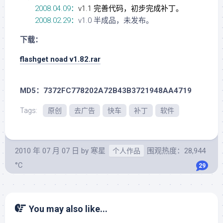
2008.04.09：
v1.1 完善代码，初步完成补丁。
2008.02.29：
v1.0 半成品，未发布。
下载：
flashget noad v1.82.rar
MD5：7372FC778202A72B43B3721948AA4719
Tags:
原创
去广告
快车
补丁
软件
2010 年 07 月 07 日
by
寒星
围观热度：28,944
个人作品
°C
29
You may also like...