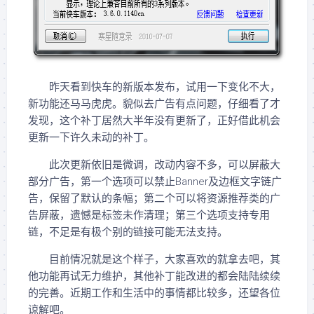
昨天看到快车的新版本发布，试用一下变化不大，
新功能还马马虎虎。貌似去广告有点问题，仔细看了才
发现，这个补丁居然大半年没有更新了，正好借此机会
更新一下许久未动的补丁。
此次更新依旧是微调，改动内容不多，可以屏蔽大
部分广告，第一个选项可以禁止Banner及边框文字链广
告，保留了默认的条幅；第二个可以将资源推荐类的广
告屏蔽，遗憾是标签未作清理；第三个选项支持专用
链，不足是有极个别的链接可能无法支持。
目前情况就是这个样子，大家喜欢的就拿去吧，其
他功能再试无力维护，其他补丁能改进的都会陆陆续续
的完善。近期工作和生活中的事情都比较多，还望各位
谅解吧。