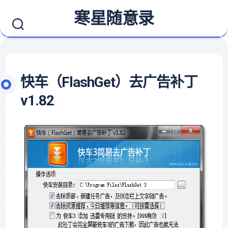
Skip
寒星随意录
to
content
快车（FlashGet）去广告补丁
v1.82