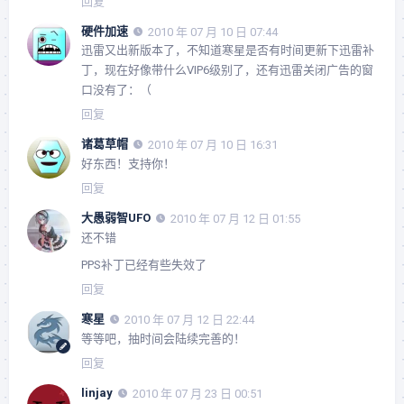
回复
硬件加速
2010 年 07 月 10 日 07:44
迅雷又出新版本了，不知道寒星是否有时间更新下迅雷补
丁，现在好像带什么VIP6级别了，还有迅雷关闭广告的窗
口没有了：（
回复
诸葛草帽
2010 年 07 月 10 日 16:31
好东西！支持你！
回复
大愚弱智UFO
2010 年 07 月 12 日 01:55
还不错
PPS补丁已经有些失效了
回复
寒星
2010 年 07 月 12 日 22:44
等等吧，抽时间会陆续完善的！
回复
linjay
2010 年 07 月 23 日 00:51