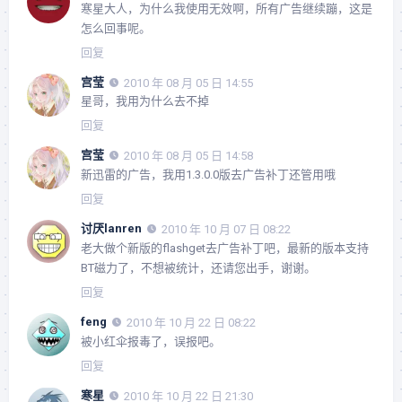
寒星大人，为什么我使用无效啊，所有广告继续蹦，这是
怎么回事呢。
回复
宫莹
2010 年 08 月 05 日 14:55
星哥，我用为什么去不掉
回复
宫莹
2010 年 08 月 05 日 14:58
新迅雷的广告，我用1.3.0.0版去广告补丁还管用哦
回复
讨厌lanren
2010 年 10 月 07 日 08:22
老大做个新版的flashget去广告补丁吧，最新的版本支持
BT磁力了，不想被统计，还请您出手，谢谢。
回复
feng
2010 年 10 月 22 日 08:22
被小红伞报毒了，误报吧。
回复
寒星
2010 年 10 月 22 日 21:30