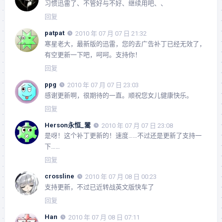
习惯迅雷了、不管好与不好、继续用吧、、
回复
patpat
2010 年 07 月 07 日 21:32
寒星老大，最新版的迅雷，您的去广告补丁已经无效了，
有空更新一下吧，呵呵。支持你！
回复
ppg
2010 年 07 月 07 日 23:03
感谢更新啊，很期待的一直。顺祝您女儿健康快乐。
回复
Herson永恒_翯
2010 年 07 月 07 日 23:08
是呀！这个补丁更新的！速度……不过还是更新了支持一
下……
回复
crossline
2010 年 07 月 08 日 00:23
支持更新，不过已近转战英文版快车了
回复
Han
2010 年 07 月 08 日 07:11