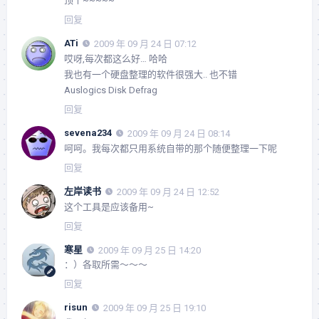
顶个~~~~~
回复
ATi
2009 年 09 月 24 日 07:12
哎呀,每次都这么好… 哈哈
我也有一个硬盘整理的软件很强大.. 也不错
Auslogics Disk Defrag
回复
sevena234
2009 年 09 月 24 日 08:14
呵呵。我每次都只用系统自带的那个随便整理一下呢
回复
左岸读书
2009 年 09 月 24 日 12:52
这个工具是应该备用~
回复
寒星
2009 年 09 月 25 日 14:20
：）各取所需～～～
回复
risun
2009 年 09 月 25 日 19:10