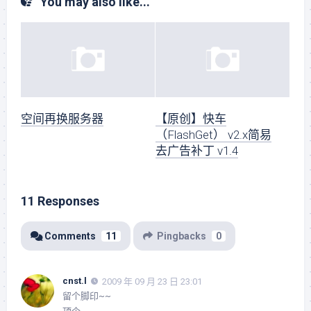
You may also like...
空间再换服务器
【原创】快车
（FlashGet） v2.x简易
去广告补丁 v1.4
11 Responses
Comments
11
Pingbacks
0
cnst.l
2009 年 09 月 23 日 23:01
留个脚印~~