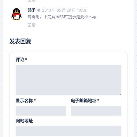
鸽子
2010 年 05 月 29 日 13:53
病毒啊，下完解压ESET提示是变种木马
回复
发表回复
评论
*
显示名称
*
电子邮箱地址
*
网站地址