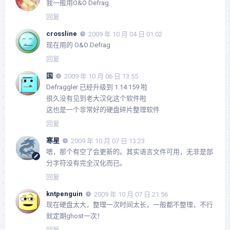
我一般用O&O Defrag
回复
crossline
2009 年 10 月 04 日 01:02
现在用的 O&O Defrag
回复
国
2009 年 10 月 06 日 13:55
Defraggler 已经升级到 1.14.159 啦
很久没有见到老大汉化这个软件啦
这也是一个非常好的硬盘碎片整理软件
回复
寒星
2009 年 10 月 07 日 13:23
嗯，那个有空了会更新的。其实语言文件可用，无非是部
分字符没有完全汉化而已。
回复
kntpenguin
2009 年 10 月 07 日 21:56
现在硬盘太大，整理一次时间太长，一般都不整理，不行
就定期ghost一次！
回复