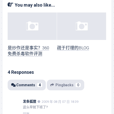
You may also like...
是炒作还是事实？360
疏于打理的BLOG
免费杀毒软件评测
4 Responses
Comments
4
Pingbacks
0
发条狐狸
2009 年 08 月 07 日 18:39
这么早就下班了?
回复