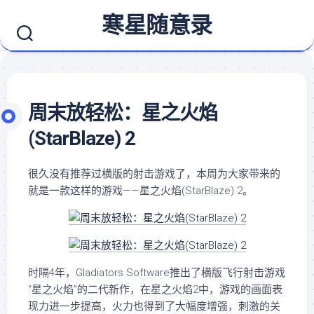
Skip
寒星随意录
to
content
周末放轻松：星之火焰
(StarBlaze) 2
很久没有推荐过横版的射击游戏了，本周为大家带来的
就是一款这样的游戏——星之火焰(StarBlaze) 2。
时隔4年，Gladiators Software推出了横版飞行射击游戏
“星之火焰”的二代新作，在星之火焰2中，游戏的画面表
现力进一步提高，火力也得到了大幅度增强，刺激的关