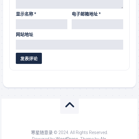
显示名称
*
电子邮箱地址
*
网站地址
寒星随意录 © 2024. All Rights Reserved.
Powered by
WordPress
. Theme by
Alx
.