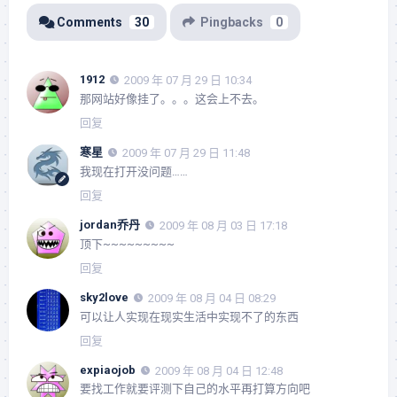
Comments
30
Pingbacks
0
1912
2009 年 07 月 29 日 10:34
那网站好像挂了。。。这会上不去。
回复
寒星
2009 年 07 月 29 日 11:48
我现在打开没问题……
回复
jordan乔丹
2009 年 08 月 03 日 17:18
顶下~~~~~~~~~
回复
sky2love
2009 年 08 月 04 日 08:29
可以让人实现在现实生活中实现不了的东西
回复
expiaojob
2009 年 08 月 04 日 12:48
要找工作就要评测下自己的水平再打算方向吧