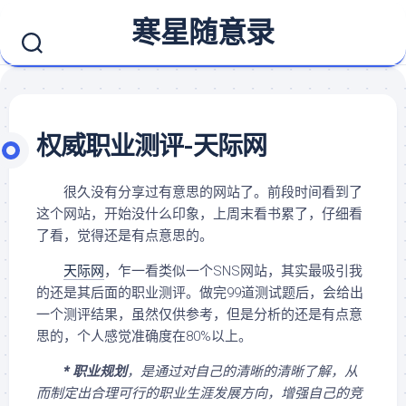
Skip
寒星随意录
to
content
权威职业测评-天际网
很久没有分享过有意思的网站了。前段时间看到了
这个网站，开始没什么印象，上周末看书累了，仔细看
了看，觉得还是有点意思的。
天际网
，乍一看类似一个SNS网站，其实最吸引我
的还是其后面的职业测评。做完99道测试题后，会给出
一个测评结果，虽然仅供参考，但是分析的还是有点意
思的，个人感觉准确度在80%以上。
* 职业规划
，是通过对自己的清晰的清晰了解，从
而制定出合理可行的职业生涯发展方向，增强自己的竞