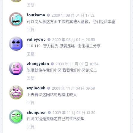
回复
fourkama
2009 年 08 月 04 日 17:52
可以向从事这方面工作的其他人请教，他们经验丰富
回复
valleycwc
2009 年 08 月 04 日 20:53
110-119–智力优秀 恩满足咯~谢谢楼主分享
回复
zhangyidan
2009 年 11 月 02 日 18:24
陈琳就住在我们小区 看看我们小区论坛上
回复
expiaojob
2009 年 11 月 04 日 09:58
上去看过这网站的规模比较大
回复
shuiqunor
2009 年 11 月 04 日 13:30
评测关键是要确定自己的性格类型
回复