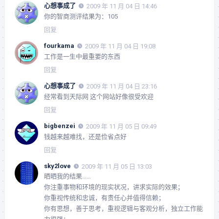
心想事成了
2009 年 11 月 04 日 14:46
你的智商测评结果为：105
回复
fourkama
2009 年 11 月 04 日 19:08
工作是一生中最重要的东西
回复
心想事成了
2009 年 11 月 04 日 23:16
经常看到天际网 这个网站好像很受欢迎
回复
bigbenzei
2009 年 11 月 05 日 09:49
钱越来越难找，还是俭省点好
回复
sky2love
2009 年 11 月 05 日 13:03
晒晒我的结果……
你注重事物和环境的现实状况，讲求实际的效果；
你重视传统和忠诚，有责任心并值得信赖；
你有思想，善于思考，重视逻辑与客观分析，独立工作能