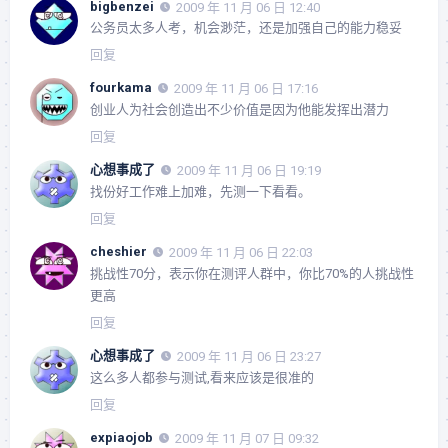
bigbenzei
2009 年 11 月 06 日 12:40
公务员太多人考，机会渺茫，还是加强自己的能力稳妥
回复
fourkama
2009 年 11 月 06 日 17:16
创业人为社会创造出不少价值是因为他能发挥出潜力
回复
心想事成了
2009 年 11 月 06 日 19:19
找份好工作难上加难，先测一下看看。
回复
cheshier
2009 年 11 月 06 日 22:03
挑战性70分，表示你在测评人群中，你比70%的人挑战性
更高
回复
心想事成了
2009 年 11 月 06 日 23:27
这么多人都参与测试,看来应该是很准的
回复
expiaojob
2009 年 11 月 07 日 09:32