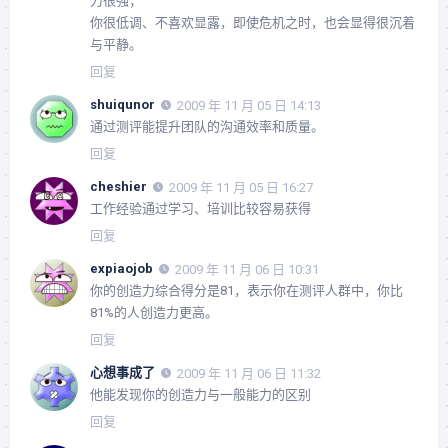
力很强；
你很低调、不喜欢显露，即使危机之时，也会显得很沉着
与平静。
回复
shuiqunor
2009 年 11 月 05 日 14:13
通过测评能提升团队的沟通效率和质量。
回复
cheshier
2009 年 11 月 05 日 16:27
工作经验通过学习、培训比较容易获得
回复
expiaojob
2009 年 11 月 06 日 10:31
你的创造力综合得分是81，表示你在测评人群中，你比
81%的人创造力更高。
回复
心想事成了
2009 年 11 月 06 日 11:32
他能发现你的创造力与一般能力的区别
回复