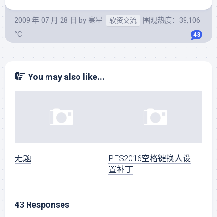
2009 年 07 月 28 日
by
寒星
围观热度：39,106
软资交流
°C
43
You may also like...
无题
PES2016空格键换人设
置补丁
43 Responses