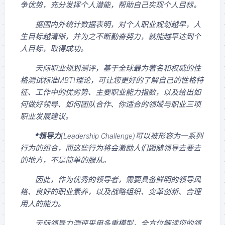
争优势，充分发挥个人潜能，帮助自己实现个人目标。
据国内外统计数据表明，对个人职业规划越早，人
生目标越清晰，并为之不断勤奋努力，就能越早达到个
人目标，取得成功。
天际职业规划测评，基于全球最为著名和权威的性
格测试标准MBTI理论，可让您更好的了解自己的性格特
征、工作中的优劣势、主要职业能力指数，以及给出如
何做好领导、如何团队合作、你适合的领域与职业三项
职业发展建议。
*领导力
(Leadership Challenge)可以被形容为一系列
行为的组合，而这些行为将会激励人们跟随领导去要去
的地方，不是简单的服从。
因此，作为优秀的领导者，需要具备鲜明的领导风
格、良好的职业素养，以及战略组织、变革创新、合理
用人的能力。
天际领导力测评采用多重模型，全方位解读您的领