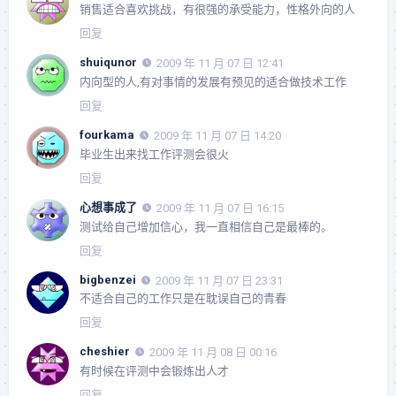
销售适合喜欢挑战，有很强的承受能力，性格外向的人
回复
shuiqunor
2009 年 11 月 07 日 12:41
内向型的人,有对事情的发展有预见的适合做技术工作
回复
fourkama
2009 年 11 月 07 日 14:20
毕业生出来找工作评测会很火
回复
心想事成了
2009 年 11 月 07 日 16:15
测试给自己增加信心，我一直相信自己是最棒的。
回复
bigbenzei
2009 年 11 月 07 日 23:31
不适合自己的工作只是在耽误自己的青春
回复
cheshier
2009 年 11 月 08 日 00:16
有时候在评测中会锻炼出人才
回复