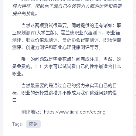
导力特征。帮助你了解自己在领导力方面的优势和需要
提升的技能。
当然这两项测试很重要，同时提供的还有诸如：职
业规划测评(大学生版)、霍兰德职业兴趣测评、职业锚
测评、职业价值观测评、曼萨协会智商测评、职场情商
测评、创造力测评和职业心理健康测评等等。
唯一的问题就是需要花点时间完成注册，当然，这
是免费的。：）大家可以试试看自己的性格最适合什么
职业。
当然最重要的是通过自己的努力来实现自己的目
标，职业的选择或跳槽并不能成为我们逃避问题的借
口。
测评地址：
https://www.tianji.com/ceping
Tags:
网络