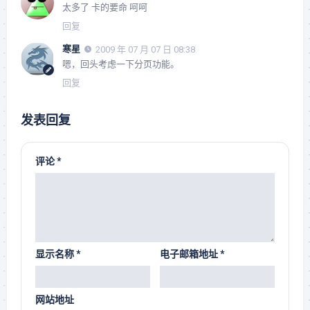
太多了 卡的要命 呵呵
回复
寒星
2009 年 07 月 07 日 08:38
嗯，回头考虑一下分页功能。
回复
发表回复
评论
*
显示名称
*
电子邮箱地址
*
网站地址