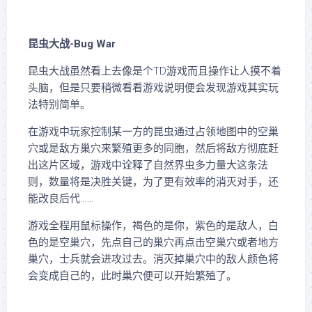
昆虫大战-Bug War
昆虫大战虽然看上去像是个TD游戏而且操作让人摸不着
头脑，但是只要稍微看看游戏说明便会发现游戏其实玩
法特别简单。
在游戏中玩家控制某一方的昆虫通过占领地图中的空巢
穴或是敌方巢穴来繁殖更多的同胞，然后将敌方彻底赶
出这片区域，游戏中诠释了自然界虫多力量大这条法
则，数量将是决胜关键，为了更有效率的消灭对手，还
能改良后代……
游戏全程用鼠标操作，褐色的是你，紫色的是敌人，白
色的是空巢穴，先点自己的巢穴再点击空巢穴或者地方
巢穴，士兵就会进攻过去。消灭掉巢穴中的敌人颜色将
会变成自己的，此时巢穴便可以开始繁殖了。