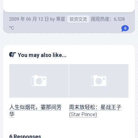
2009 年 06 月 12 日
by
寒星
围观热度：6,528
软资交流
°C
6
You may also like...
人生似烟花，霎那间芳
周末放轻松：星战王子
华
(Star Prince)
6 Responses