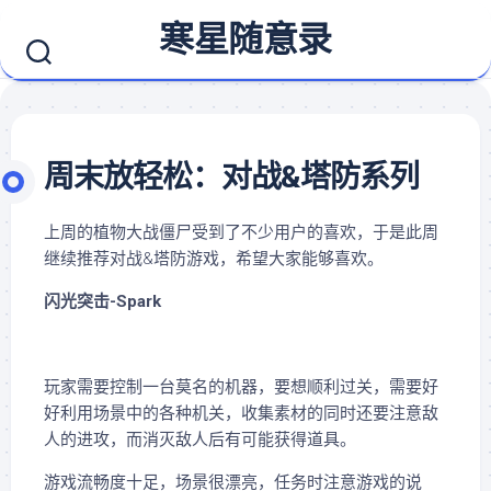
Skip
寒星随意录
to
content
周末放轻松：对战&塔防系列
上周的植物大战僵尸受到了不少用户的喜欢，于是此周
继续推荐对战&塔防游戏，希望大家能够喜欢。
闪光突击-Spark
玩家需要控制一台莫名的机器，要想顺利过关，需要好
好利用场景中的各种机关，收集素材的同时还要注意敌
人的进攻，而消灭敌人后有可能获得道具。
游戏流畅度十足，场景很漂亮，任务时注意游戏的说