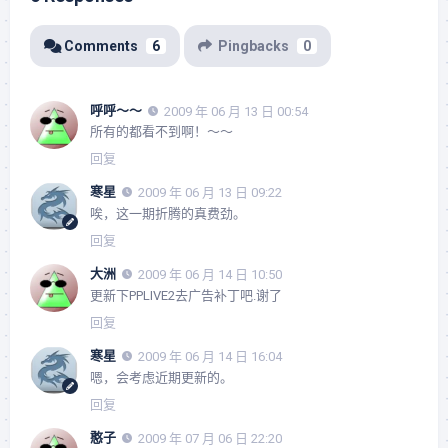
Comments
6
Pingbacks
0
呼呼～～
2009 年 06 月 13 日 00:54
所有的都看不到啊！～～
回复
寒星
2009 年 06 月 13 日 09:22
唉，这一期折腾的真费劲。
回复
大洲
2009 年 06 月 14 日 10:50
更新下PPLIVE2去广告补丁吧.谢了
回复
寒星
2009 年 06 月 14 日 16:04
嗯，会考虑近期更新的。
回复
憨子
2009 年 07 月 06 日 22:20