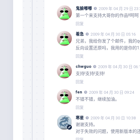
鬼臉嘟嘟
2009 年 04 月 29 日 23:
第一个来支持大哥你的作品!!呵呵
回复
着急
2009 年 04 月 30 日 05:16
兄弟，我给你发了个邮件，我的
反向设置还原吗，我用的是你的1.1的
回复
chwguo
2009 年 04 月 30 日 06:
支持!支持!支持!
回复
fen
2009 年 04 月 30 日 09:24
不错不错，继续加油。
回复
寒星
2009 年 04 月 30 日 10:38
谢谢支持。
对于失效的问题，使用新版本的
回复