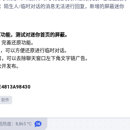
：
陌生人/临时对话的消息无法进行回复，新增的屏蔽迷你
还原功能，测试对迷你首页的屏蔽。
列，完善还原功能。
原功能，可以方便还原进行临时对话。
告内容，可以去除聊天窗口左下角文字链广告。
，公开发布。
E4813A98430
软件
热度：8,865 °C
16