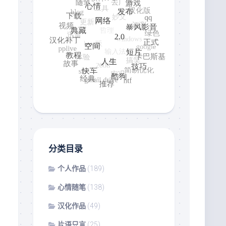
分类目录
个人作品
(189)
心情随笔
(138)
汉化作品
(49)
片语只言
(25)