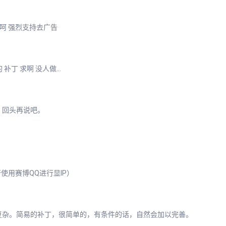
呵呵 强烈支持去广告
的 补丁 求啊 没人做…
，回头再说吧。
使用赛博QQ进行显IP）
复杂。简易的补丁，很简单的，有条件的话，自然会加以完善。