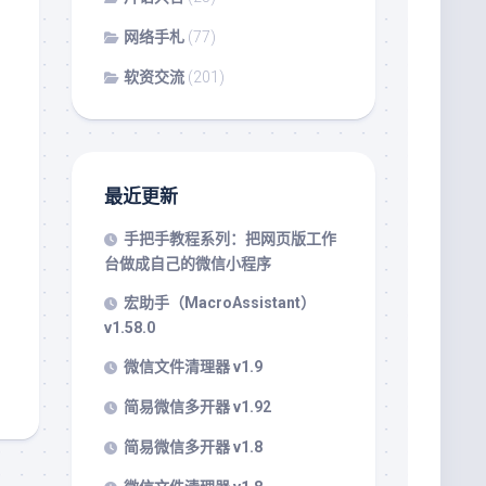
网络手札
(77)
软资交流
(201)
最近更新
手把手教程系列：把网页版工作
台做成自己的微信小程序
宏助手（MacroAssistant）
v1.58.0
微信文件清理器 v1.9
简易微信多开器 v1.92
简易微信多开器 v1.8