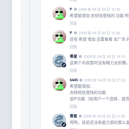
P
2009 年 04 月 30 日 12:45
希望能增加 去短信登陆的 功能 
回复
P
2009 年 04 月 30 日 12:46
还有 希望 增加 迅雷看看 去广告 
回复
寒星
2009 年 04 月 30 日 14:15
这两个内容暂时没有精力去折腾
回复
6445
2009 年 04 月 30 日 21:32
希望能增加：
去除短信登陆的功能
显IP功能（给用户一个选择，是否
回复
寒星
2009 年 04 月 30 日 21:56
呵呵，目前还没有能力高的那么