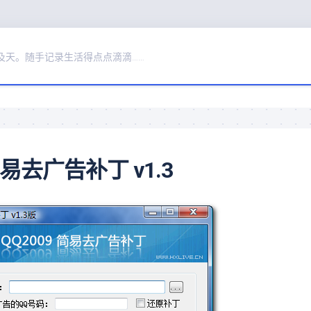
及天。随手记录生活得点点滴滴……
易去广告补丁 v1.3