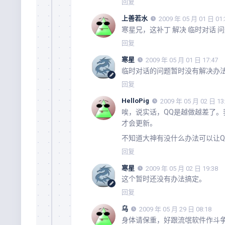
回复
上善若水
2009 年 05 月 01 日 01:
寒星兄，这补丁 解决 临时对话 问
回复
寒星
2009 年 05 月 01 日 17:47
临时对话的问题暂时没有解决办法
回复
HelloPig
2009 年 05 月 02 日 13
唉，说实话，QQ是越做越差了。
才会更新。
不知道大神有没什么办法可以让Q
回复
寒星
2009 年 05 月 02 日 19:38
这个暂时还没有办法搞定。
回复
乌
2009 年 05 月 29 日 08:18
身体请保重，好跟流氓软件作斗