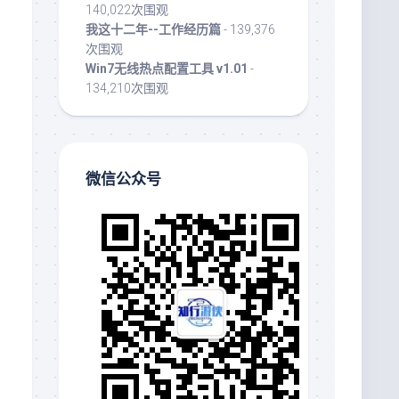
140,022次围观
我这十二年--工作经历篇
- 139,376
次围观
Win7无线热点配置工具 v1.01
-
134,210次围观
微信公众号