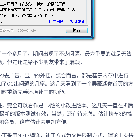
了一个多月了，期间出现了不少问题，最为重要的就是无法
题，但是还是给不少朋友带来了麻烦。
的去广告、显IP的外挂，综合而言，都是基于内存中进行
加了QQ出问题的几率。这几天看到了一个屏蔽迷你首页的方
同时重新完善还原补丁的功能。
完全可以看作是1.2版的小改进版本。这几天一直在折腾
最新的版本测试有效，当然，还有待完善。估计快车3的搞
本地会员，这样估计会更加方便。
采用NSIS编译，补丁方式为文件限制方式，理论上支持