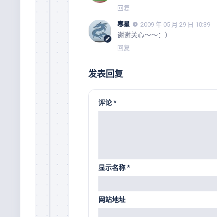
回复
寒星
2009 年 05 月 29 日 10:39
谢谢关心～～：）
回复
发表回复
评论
*
显示名称
*
网站地址