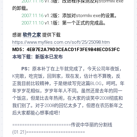
2007.11.16
v1.3版：改进程序探测及对stormliv.exe
的卸载。
2007.11.16
v1.2版：添加对stormliv.exe的设置。
2007.11.10
v1.1版：第一个正式的完成品。
感谢
软件之家
提供下载
https://www.myfiles.com.cn/soft/25/25098.htm
MD5：4EB7E2A79D3CEACD1F3FE9B48ECD53FC
本地下载：新版本已发布
PS：
原本补丁在上午就完成了，今天公司年夜饭，
K完歌，吃完饭，回到家，现在发，估计也不算晚，反
正我目前比较精神，于是继续写完这篇BLOG，呵呵。年
年岁岁花相似，岁岁年年人不同。虽然还是去年的同一
个饭店，但是比去年热闹，在大家的谈笑中2008彻底和
我们别了。对于2008的回忆太多了，但愿在农历新年之
后大家都能心想事成吧！
========================传说中华丽的分割线
(01.21)========================