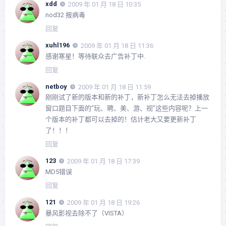
xdd
2009 年 01 月 18 日 10:35
nod32 报病毒
回复
xuhl196
2009 年 01 月 18 日 11:36
感谢寒星！等待联众去广告补丁中.
回复
netboy
2009 年 01 月 18 日 11:59
刚刚试了新的版本和新的补丁，新补丁怎么无法去掉播放
窗口题目下面的“玩、聘、美、游、视”这些内容呢？上一
个版本的补丁都可以去掉的！估计老大又要更新补丁
了！！！
回复
123
2009 年 01 月 18 日 17:39
MD5错误
回复
121
2009 年 01 月 18 日 19:26
暴风影视去除不了（VISTA）