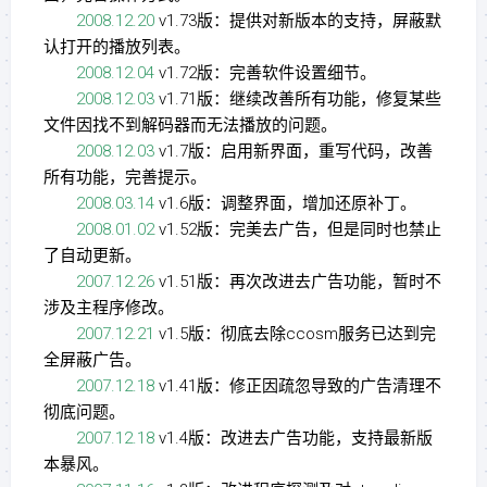
2008.12.20
v1.73版：提供对新版本的支持，屏蔽默
认打开的播放列表。
2008.12.04
v1.72版：完善软件设置细节。
2008.12.03
v1.71版：继续改善所有功能，修复某些
文件因找不到解码器而无法播放的问题。
2008.12.03
v1.7版：启用新界面，重写代码，改善
所有功能，完善提示。
2008.03.14
v1.6版：调整界面，增加还原补丁。
2008.01.02
v1.52版：完美去广告，但是同时也禁止
了自动更新。
2007.12.26
v1.51版：再次改进去广告功能，暂时不
涉及主程序修改。
2007.12.21
v1.5版：彻底去除ccosm服务已达到完
全屏蔽广告。
2007.12.18
v1.41版：修正因疏忽导致的广告清理不
彻底问题。
2007.12.18
v1.4版：改进去广告功能，支持最新版
本暴风。