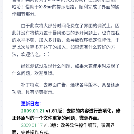
哈哈！借助于
X-Star
的提示思路，顺利完成了界面的操
作细节部分。
由于此次将大部分时间花费在了界面的调试上，因
此并没有将精力置于暴风影音的多开问题上，也许是我
的水平不够，加入多开后，会导致程序稳定性降低，于
是此次放弃多开补丁的加入。如果您有什么较好的方
法，欢迎告之。：）
经过测试没发现什么问题，如果大家使用时发现了
什么问题，欢迎反馈。
补丁特点：
去界面广告、通吃各种版本、具备还原
功能、具有防错提示。
更新日志：
2009.01.21
v1.81版：去除的内容进行选项化，修
正还原时的一个文件重复的问题，微调界面。
2009.01.17
v1.8版：改善软件操作细节，微调界
面，完善操作方式。