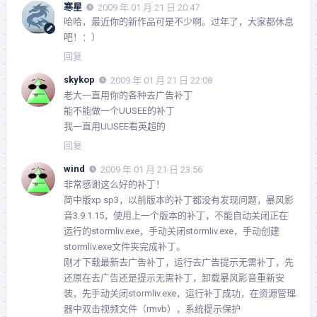
寒星
2009 年 01 月 21 日 20:47
哈哈，最近你的新作品可是不少啊。过年了，大家都休息
吧！：）
回复
skykop
2009 年 01 月 21 日 22:08
老大一直用你的各种去广告补丁
能不能做一个UUSEE的补丁
我一直用UUSEE看英超的
回复
wind
2009 年 01 月 21 日 23:56
非常感谢这么好的补丁！
简中版xp sp3，以前版本的补丁都没有发现问题，暴风影
音3.9.1.15，使用上一个版本的补丁，不能自动关闭正在
运行的stormliv.exe，手动关闭stormliv.exe，手动创建
stormliv.exe文件夹完成补丁。
刚才下载最新去广告补丁，运行去广告提示无需补丁，先
还原在去广告还是提示无需补丁，卸载暴风影音重新安
装，先手动关闭stormliv.exe，运行补丁成功，在资源管理
器中双击视频文件（rmvb），系统提示保护