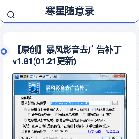
Skip
寒星随意录
to
content
【原创】暴风影音去广告补丁
v1.81(01.21更新)