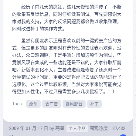
经历了前几天的疯狂，这几天慢慢的消停了，不断
的收集着反馈信息，同时仔细做着测试。首先要感谢大
家对我的支持，大家的反馈问题我都会做以收集整理，
同时改进补丁的操作方式。
虽然有朋友表示还是喜欢以前的一键式去广告的方
式，但是更多的朋友则对有选择性的去除表示欢迎，没
办法，众口难调啊，于是乎暂时增加选项作为测试，毕
竟暴风现在集成的一些功能还是不错的，大家各取所需
吧。新版本变化不大，主要改进就是修复了还原时一个
计算错误的小问题，重要的是将那些去除的功能进行了
选项化，这个过程比较麻烦，当然对大家来说可能会觉
得更加人性化，不过只是需要多点几次鼠标了。：）
Tags:
原创
去广告
暴风影音
补丁
2009 年 01 月 17 日
by
寒星
围观热度：37,432
个人作品