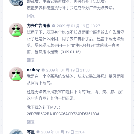
卸载后，重新安装新版本，再执行补丁试试看。
覆盖安装和覆盖执行补丁会造成部分广告无法去除。
回复
为去广告喝彩
2009 年 01 月 19 日 13:27
试用了下，发现有个bug!不知道是哪个服务给去广告后停
止了还是什么原因，用了去广告补丁后，迅雷下载无法预
览，暴风提示总是闪一下“文件已经打开”然后就一直黑
屏，暴风版本最新（3.09.01.15）
回复
netboy
2009 年 01 月 19 日 21:50
我是在一个全新系统安装的，从未安装过暴风！暴风是刚
从官网下载的。
还是无法去掉播放窗口题目下面的“玩、聘、美、游、视”
这些内容呢？其他一切正常。
我下载的补丁MD5：
28D75B6C2BA1F0CC6ACD724DF63518BA
回复
寒星
2009 年 01 月 19 日 22:04