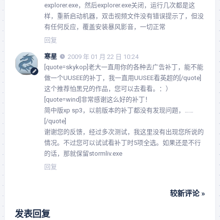
explorer.exe，然后explorer.exe关闭，运行几次都是这
样，重新启动机器，双击视频文件没有错误提示了，但没
有任何反应，覆盖安装暴风影音，一切正常
回复
寒星
2009 年 01 月 22 日 10:24
[quote=skykop]老大一直用你的各种去广告补丁，能不能
做一个UUSEE的补丁，我一直用UUSEE看英超的[/quote]
这个推荐怕黑兄的作品，您可以去看看。：）
[quote=wind]非常感谢这么好的补丁！
简中版xp sp3，以前版本的补丁都没有发现问题，……
[/quote]
谢谢您的反馈，经过多次测试，我这里没有出现您所说的
情况。不过您可以试试看补丁时5项全选。如果还是不行
的话，那就保留stormliv.exe
回复
较新评论 »
发表回复