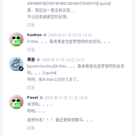
45FB83F0ED92F9F6BE18246D07E6DFF0[/quote]
晕，我这边一直没有出现……
不过还是谢谢您的反馈。
回复
hoohoo
2009 年 01 月 20 日 19:35
X-Star。。。看来寒星也是梦想吧的会员吗。。。
回复
寒星
2009 年 01 月 20 日 23:07
[quote=hoohoo]X-Star。。。看来寒星也是梦想吧的会员
吗。。。[/quote]
呵呵，和X-Star认识好几年了。
回复
Pavel
2009 年 01 月 21 日 18:42
来顶你。。。。
哈哈。。。
我想休息！！！ 最近更新频繁鸟。。。
回复