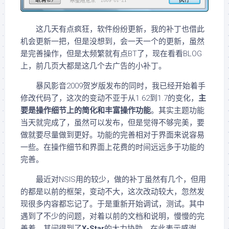
这几天有点疯狂，软件纷纷更新，我的补丁也借此
机会更新一把，但是没想到，会一天一个的更新，虽然
是完善操作，但是太频繁就有点BT了，现在看看BLOG
上，前几页大都是这几个去广告的小补丁。
暴风影音2009贺岁版发布的同时，我已经开始着手
修改代码了，这次的变动不亚于从1.62到1.7的变化，
主
要是操作细节上的简化和丰富操作功能
。其实主题功能
当天就完成了，虽然可以发布，但是觉得不够完美，要
做就要尽量做到更好。功能的完善相对于界面来说容易
一些。在操作细节和界面上花费的时间远远多于功能的
完善。
最近对NSIS用的较少，做的补丁虽然有几个，但用
的都是以前的框架，变动不大，这次改动较大，忽然发
现很多内容都忘记了。于是重新开始调试，测试。其中
遇到了不少的问题，对着以前的文档和说明，慢慢的完
善着，其间得到了
X-Star
的大力协助，在此表示感谢，