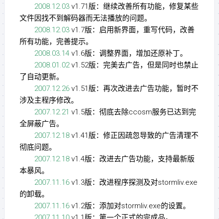
2008.12.03
v1.71版：继续改善所有功能，修复某些
文件因找不到解码器而无法播放的问题。
2008.12.03
v1.7版：启用新界面，重写代码，改善
所有功能，完善提示。
2008.03.14
v1.6版：调整界面，增加还原补丁。
2008.01.02
v1.52版：完美去广告，但是同时也禁止
了自动更新。
2007.12.26
v1.51版：再次改进去广告功能，暂时不
涉及主程序修改。
2007.12.21
v1.5版：彻底去除ccosm服务已达到完
全屏蔽广告。
2007.12.18
v1.41版：修正因疏忽导致的广告清理不
彻底问题。
2007.12.18
v1.4版：改进去广告功能，支持最新版
本暴风。
2007.11.16
v1.3版：改进程序探测及对stormliv.exe
的卸载。
2007.11.16
v1.2版：添加对stormliv.exe的设置。
2007.11.10
v1.1版：第一个正式的完成品。