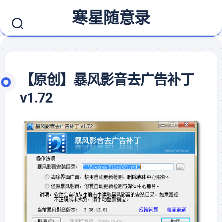
Skip
寒星随意录
to
content
【原创】暴风影音去广告补丁
v1.72