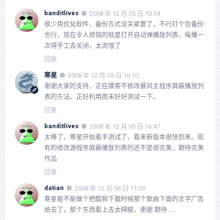
banditlives
2008 年 12 月 05 日 10:54
很少用优化软件，备份方式没关紧要了，不行打个包备份
也行，现在令人烦恼的就是打开自动弹播放列表，每播一
次得手工去关闭，太流氓了
回复
寒星
2008 年 12 月 05 日 16:10
谢谢大家的支持，正在摸索不修改暴风主程序屏蔽播放列
表的方法。正好利用周末好好测试一下。
回复
banditlives
2008 年 12 月 05 日 16:47
太棒了，寒星开始着手测试了，看来新版本很快到来。现
有的修改源程序屏蔽播放列表的还不是很完美，期待完美
作品
回复
datian
2008 年 12 月 06 日 11:05
寒星能不能做个把酷狗下载时候那个歌曲下面的文字广告
给去了，那个东西看上去太碍眼，谢谢 期待……