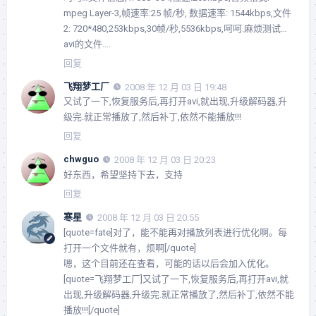
mpeg Layer-3,帧速率:25 帧/秒, 数据速率: 1544kbps,文件
2: 720*480,253kbps,30帧/秒,5536kbps,呵呵.麻烦测试…
avi的文件….
回复
飞翔梦工厂
2008 年 12 月 03 日 19:48
又试了一下,恢复服务后,再打开avi,就出现,升级解码器,升
级完.就正常播放了,然后补丁,依然不能播放!!!
回复
chwguo
2008 年 12 月 03 日 20:23
好东西，希望坚持下去，支持
回复
寒星
2008 年 12 月 03 日 20:55
[quote=fate]对了，能不能再对播放列表进行优化啊。每
打开一个文件就有，烦啊[/quote]
嗯，这个目前还在查看，可能的话以后会加入优化。
[quote=飞翔梦工厂]又试了一下,恢复服务后,再打开avi,就
出现,升级解码器,升级完.就正常播放了,然后补丁,依然不能
播放!!![/quote]