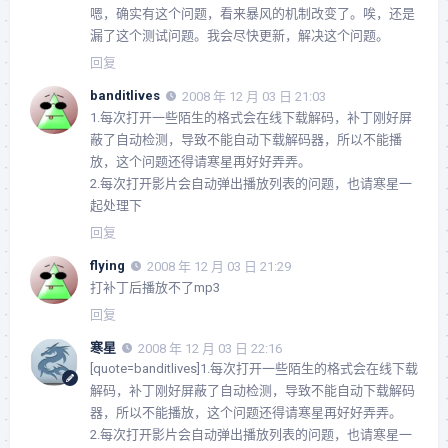
嗯，确实有这个问题，看来暴风的机制改变了。唉，还是
漏了这个测试问题。我会尽快更新，解决这个问题。
回复
banditlives
2008 年 12 月 03 日 21:03
1.每次打开一些陌生的格式会在线下载解码，补丁刚好屏
蔽了自动检测，导致不能自动下载解码器，所以不能播
放，这个问题还得请寒星再好好弄弄。
2.每次打开影片会自动弹出播放列表的问题，也请寒星一
起处理下
回复
flying
2008 年 12 月 03 日 21:29
打补丁后播放不了mp3
回复
寒星
2008 年 12 月 03 日 22:16
[quote=banditlives]1.每次打开一些陌生的格式会在线下载
解码，补丁刚好屏蔽了自动检测，导致不能自动下载解码
器，所以不能播放，这个问题还得请寒星再好好弄弄。
2.每次打开影片会自动弹出播放列表的问题，也请寒星一