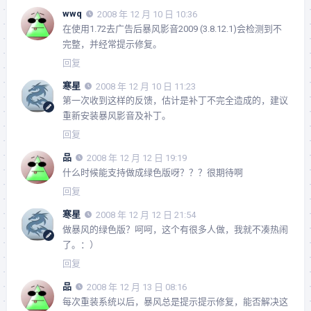
wwq
2008 年 12 月 10 日 10:36
在使用1.72去广告后暴风影音2009 (3.8.12.1)会检测到不
完整，并经常提示修复。
回复
寒星
2008 年 12 月 10 日 11:23
第一次收到这样的反馈，估计是补丁不完全造成的，建议
重新安装暴风影音及补丁。
回复
品
2008 年 12 月 12 日 19:19
什么时候能支持做成绿色版呀？？？很期待啊
回复
寒星
2008 年 12 月 12 日 21:54
做暴风的绿色版？呵呵，这个有很多人做，我就不凑热闹
了。：）
回复
品
2008 年 12 月 13 日 08:16
每次重装系统以后，暴风总是提示提示修复，能否解决这