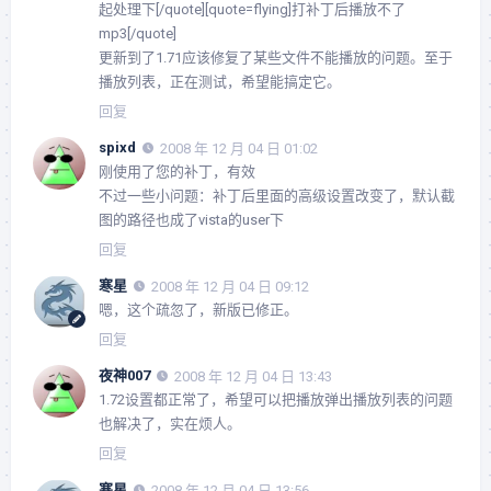
起处理下[/quote][quote=flying]打补丁后播放不了
mp3[/quote]
更新到了1.71应该修复了某些文件不能播放的问题。至于
播放列表，正在测试，希望能搞定它。
回复
spixd
2008 年 12 月 04 日 01:02
刚使用了您的补丁，有效
不过一些小问题：补丁后里面的高级设置改变了，默认截
图的路径也成了vista的user下
回复
寒星
2008 年 12 月 04 日 09:12
嗯，这个疏忽了，新版已修正。
回复
夜神007
2008 年 12 月 04 日 13:43
1.72设置都正常了，希望可以把播放弹出播放列表的问题
也解决了，实在烦人。
回复
寒星
2008 年 12 月 04 日 13:56