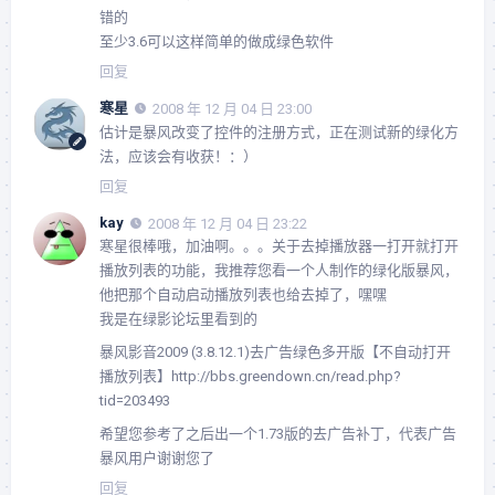
错的
至少3.6可以这样简单的做成绿色软件
回复
寒星
2008 年 12 月 04 日 23:00
估计是暴风改变了控件的注册方式，正在测试新的绿化方
法，应该会有收获！：）
回复
kay
2008 年 12 月 04 日 23:22
寒星很棒哦，加油啊。。。关于去掉播放器一打开就打开
播放列表的功能，我推荐您看一个人制作的绿化版暴风，
他把那个自动启动播放列表也给去掉了，嘿嘿
我是在绿影论坛里看到的
暴风影音2009 (3.8.12.1)去广告绿色多开版【不自动打开
播放列表】http://bbs.greendown.cn/read.php?
tid=203493
希望您参考了之后出一个1.73版的去广告补丁，代表广告
暴风用户谢谢您了
回复