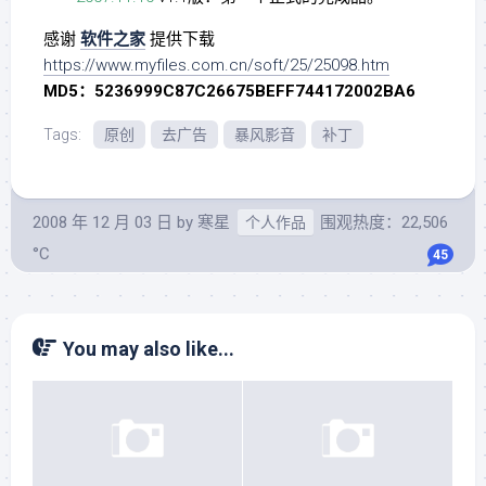
感谢
软件之家
提供下载
https://www.myfiles.com.cn/soft/25/25098.htm
MD5：5236999C87C26675BEFF744172002BA6
Tags:
原创
去广告
暴风影音
补丁
2008 年 12 月 03 日
by
寒星
围观热度：22,506
个人作品
°C
45
You may also like...