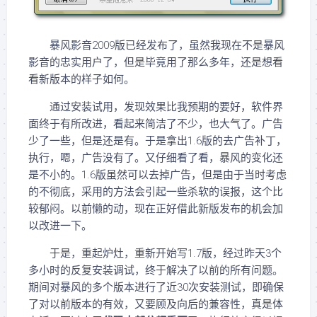
暴风影音2009版已经发布了，虽然我现在不是暴风
影音的忠实用户了，但是毕竟用了那么多年，还是想看
看新版本的样子如何。
通过安装试用，发现效果比我预期的要好，软件界
面终于有所改进，看起来简洁了不少，也大气了。广告
少了一些，但是还是有。于是拿出1.6版的去广告补丁，
执行，嗯，广告没有了。又仔细看了看，暴风的变化还
是不小的。1.6版虽然可以去掉广告，但是由于当时考虑
的不彻底，采用的方法会引起一些杀软的误报，这个比
较郁闷。以前懒的动，现在正好借此新版发布的机会加
以改进一下。
于是，重起炉灶，重新开始写1.7版，经过昨天3个
多小时的反复安装调试，终于解决了以前的所有问题。
期间对暴风的多个版本进行了近30次安装测试，即确保
了对以前版本的有效，又要顾及向后的兼容性，真是体