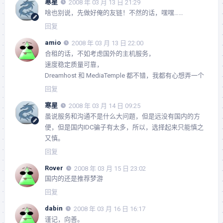
寒星
2008 年 03 月 13 日 21:29
啥也别说，先做好俺的友链！不然的话，嘿嘿……
回复
amio
2008 年 03 月 13 日 22:00
合租的话，不如考虑国外的主机服务，
速度稳定质量可靠，
Dreamhost 和 MediaTemple 都不错，我都有心想弄一个
回复
寒星
2008 年 03 月 14 日 09:25
虽说服务和沟通不是什么大问题，但是远没有国内的方
便，但是国内IDC骗子有太多，所以，选择起来只能慎之
又慎。
回复
Rover
2008 年 03 月 15 日 23:02
国内的还是推荐梦游
回复
dabin
2008 年 03 月 16 日 16:17
谨记，向善。