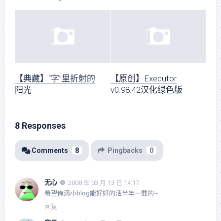
【典藏】“字”里折射的
【原创】Executor
阳光
v0.98.42汉化绿色版
8 Responses
Comments
8
Pingbacks
0
无心
2008 年 03 月 13 日 14:17
希望俺滴小blog能好好的活半年一载的~
回复