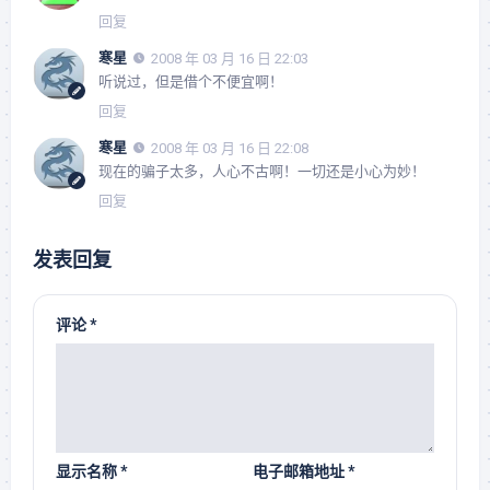
回复
寒星
2008 年 03 月 16 日 22:03
听说过，但是借个不便宜啊！
回复
寒星
2008 年 03 月 16 日 22:08
现在的骗子太多，人心不古啊！一切还是小心为妙！
回复
发表回复
评论
*
显示名称
*
电子邮箱地址
*