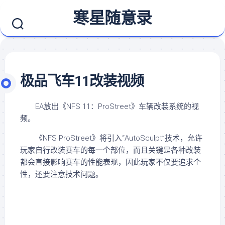
Skip
寒星随意录
to
content
极品飞车11改装视频
EA放出《NFS 11：ProStreet》车辆改装系统的视
频。
《NFS ProStreet》将引入“AutoSculpt”技术，允许
玩家自行改装赛车的每一个部位，而且关键是各种改装
都会直接影响赛车的性能表现，因此玩家不仅要追求个
性，还要注意技术问题。