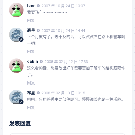
leer
2007 年 10 月 24 日 10:07
我要飞车~~~~~~~~~
回复
寒星
2007 年 10 月 24 日 14:44
下个月就有了，等不及的话，可以试试看在路上和警车飙
一把！
回复
dabin
2008 年 02 月 12 日 17:33
这么看的话，想要改出好车需要更加了解车的结构跟硬件
了。
回复
寒星
2008 年 02 月 13 日 10:15
呵呵，只用熟悉主要部件即可。慢慢调整也是一种乐趣。
回复
发表回复