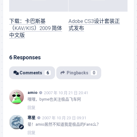
下载：卡巴斯基
Adobe CS3设计套装正
（KAV/KIS）2009 简体
式发布
中文版
6 Responses
Comments
6
Pingbacks
0
amio
2007 年 10 月 21 日 20:41
嘿嘿，byrne也关注极品飞车阿
回复
寒星
2007 年 10 月 23 日 09:31
晕！amio居然不知道我是极品的Fans么？
回复