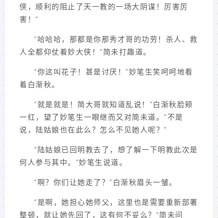
侠，顺利的阻止了天一教的一场大阴谋！厉害厉
害！”
“哈哈哈，那都是你那秀才哥的功劳！杀人、救
人全都仰仗着妙大侠！”简未打趣道。
“你这叫花子！甚是讨厌！”妙笔生笑呵呵地看
着白渐秋。
“就是就是！简大哥就知道乱说！”白渐秋脸颊
一红，望了妙笔生一眼继而又对简未道。“不是
说，陆姑娘也在此么？怎么不见她人呢？”
“陆姑娘已回明教去了，想了解一下明教此次是
何人参与其中。”妙笔生说道。
“啊？你们让她走了？”白渐秋眉头一皱。
“是啊，她担心她师父，这里也是需要重新部署
整顿，就让她先回了，这有何不妥么？”简未问