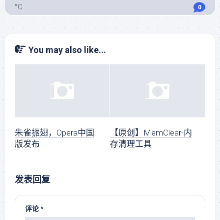
°C
0
You may also like...
朱雀振翅，Opera中国
【原创】MemClear-内
版发布
存清理工具
发表回复
评论
*