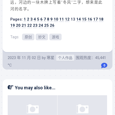
远，河边的一块木牌上写着“冬风”二字，想来是此
河的名字。
Pages:
1
2
3
4
5
6
7
8
9
10
11
12
13
14
15
16
17
18
19
20
21
22
23
24
25
26
Tags:
原创
妙文
游戏
2023 年 11 月 02 日
by
寒星
围观热度：45,441
个人作品
°C
0
You may also like...