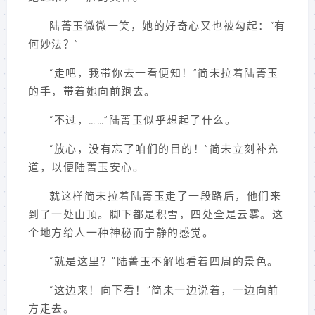
陆菁玉微微一笑，她的好奇心又也被勾起：“有
何妙法？”
“走吧，我带你去一看便知！”简未拉着陆菁玉
的手，带着她向前跑去。
“不过，……”陆菁玉似乎想起了什么。
“放心，没有忘了咱们的目的！”简未立刻补充
道，以便陆菁玉安心。
就这样简未拉着陆菁玉走了一段路后，他们来
到了一处山顶。脚下都是积雪，四处全是云雾。这
个地方给人一种神秘而宁静的感觉。
“就是这里？”陆菁玉不解地看着四周的景色。
“这边来！向下看！”简未一边说着，一边向前
方走去。