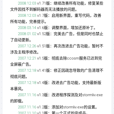
2008.12.03
v1.71版：继续改善所有功能，修复某些
文件因找不到解码器而无法播放的问题。
2008.12.03
v1.7版：启用新界面，重写代码，改善
所有功能，完善提示。
2008.03.14
v1.6版：调整界面，增加还原补丁。
2008.01.02
v1.52版：完美去广告，但是同时也禁止
了自动更新。
2007.12.26
v1.51版：再次改进去广告功能，暂时不
涉及主程序修改。
2007.12.21
v1.5版：彻底去除ccosm服务已达到完
全屏蔽广告。
2007.12.18
v1.41版：修正因疏忽导致的广告清理不
彻底问题。
2007.12.18
v1.4版：改进去广告功能，支持最新版
本暴风。
2007.11.16
v1.3版：改进程序探测及对stormliv.exe
的卸载。
2007.11.16
v1.2版：添加对stormliv.exe的设置。
2007.11.10
v1.1版：第一个正式的完成品。