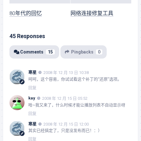
80年代的回忆
网络连接修复工具
45 Responses
Comments
15
Pingbacks
0
寒星
2008 年 12 月 13 日 10:38
呵呵，这个容易，你试试看这个补丁的“还原”选项。
回复
kay
2008 年 12 月 15 日 05:52
哈~我又来了，什么时候才能让播放列表不自动显示呀
回复
寒星
2008 年 12 月 15 日 12:00
其实已经搞定了，只是没发布而已！：）
回复