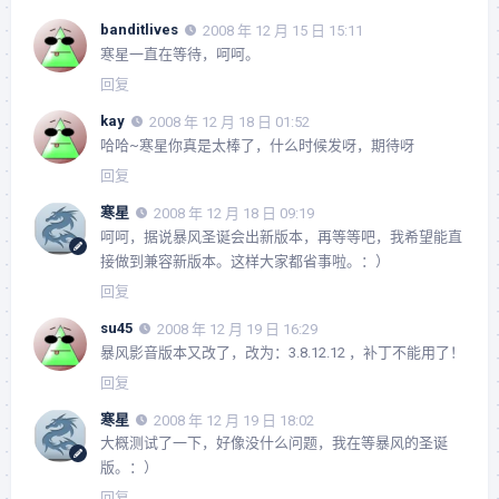
banditlives
2008 年 12 月 15 日 15:11
寒星一直在等待，呵呵。
回复
kay
2008 年 12 月 18 日 01:52
哈哈~寒星你真是太棒了，什么时候发呀，期待呀
回复
寒星
2008 年 12 月 18 日 09:19
呵呵，据说暴风圣诞会出新版本，再等等吧，我希望能直
接做到兼容新版本。这样大家都省事啦。：）
回复
su45
2008 年 12 月 19 日 16:29
暴风影音版本又改了，改为：3.8.12.12 ，补丁不能用了！
回复
寒星
2008 年 12 月 19 日 18:02
大概测试了一下，好像没什么问题，我在等暴风的圣诞
版。：）
回复