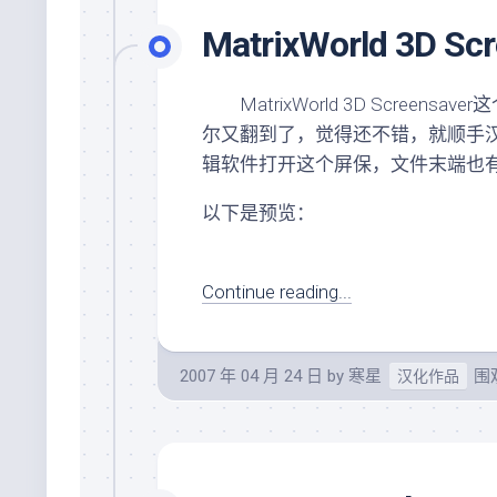
MatrixWorld 3D 
MatrixWorld 3D Scree
尔又翻到了，觉得还不错，就顺手
辑软件打开这个屏保，文件末端也
以下是预览：
Continue reading...
2007 年 04 月 24 日
by
寒星
围观
汉化作品