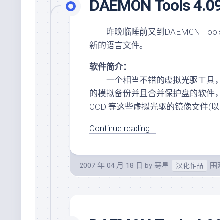
DAEMON Tools 4.
昨晚临睡前又到DAEMON To
新的语言文件。
软件简介：
一个相当不错的虚拟光驱工具，支持W
的模拟备份并且合并保护盘的软件，可以备
CCD 等这些虚拟光驱的镜像文件(
Continue reading...
2007 年 04 月 18 日
by
寒星
围观
汉化作品