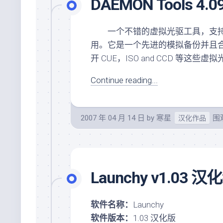
DAEMON Tools 4
一个不错的虚拟光驱工具，支持Win
用。它是一个先进的模拟备份并且合并
开 CUE，ISO and CCD 等这
Continue reading...
2007 年 04 月 14 日
by
寒星
围观
汉化作品
Launchy v1.03 
软件名称：
Launchy
软件版本：
1.03 汉化版