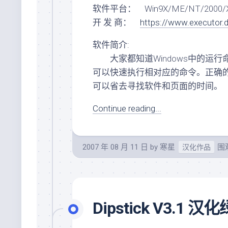
软件平台： Win9X/ME/NT/2000/X
开 发 商：
https://www.executor.
软件简介:
大家都知道Windows中的运行
可以快速执行相对应的命令。正确
可以省去寻找软件和页面的时间。
Continue reading...
2007 年 08 月 11 日
by
寒星
围观
汉化作品
Dipstick V3.1 