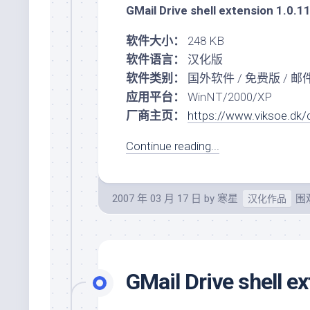
GMail Drive shell extension 1.0
软件大小：
248 KB
软件语言：
汉化版
软件类别：
国外软件 / 免费版 / 
应用平台：
WinNT/2000/XP
厂商主页：
https://www.viksoe.dk/
Continue reading...
2007 年 03 月 17 日
by
寒星
围观
汉化作品
GMail Drive shell 