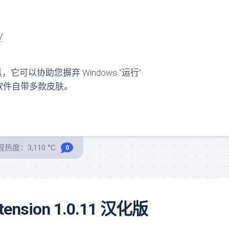
/
它可以协助您摒弃 Windows “运行”
软件自带多款皮肤。
热度：3,110 °C
0
extension 1.0.11 汉化版