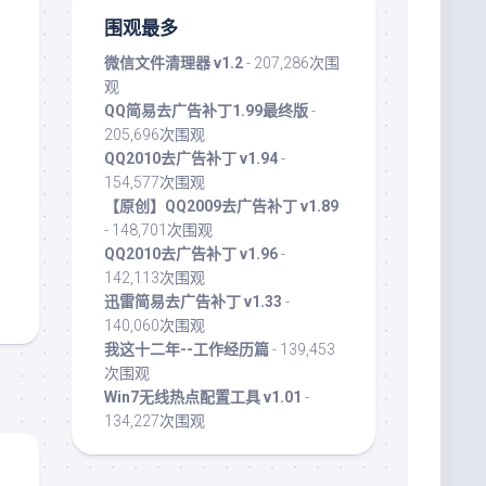
围观最多
微信文件清理器 v1.2
- 207,286次围
观
QQ简易去广告补丁1.99最终版
-
205,696次围观
QQ2010去广告补丁 v1.94
-
154,577次围观
【原创】QQ2009去广告补丁 v1.89
- 148,701次围观
QQ2010去广告补丁 v1.96
-
142,113次围观
迅雷简易去广告补丁 v1.33
-
140,060次围观
我这十二年--工作经历篇
- 139,453
次围观
Win7无线热点配置工具 v1.01
-
134,227次围观