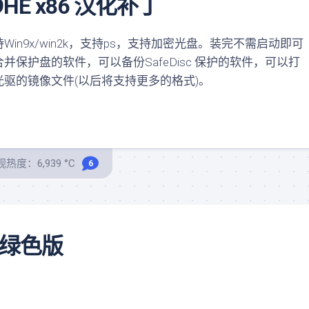
.09HE x86 汉化补丁
9x/win2k，支持ps，支持加密光盘。装完不需启动即可
保护盘的软件，可以备份SafeDisc 保护的软件，可以打
些虚拟光驱的镜像文件(以后将支持更多的格式)。
热度：6,939 °C
6
汉化绿色版