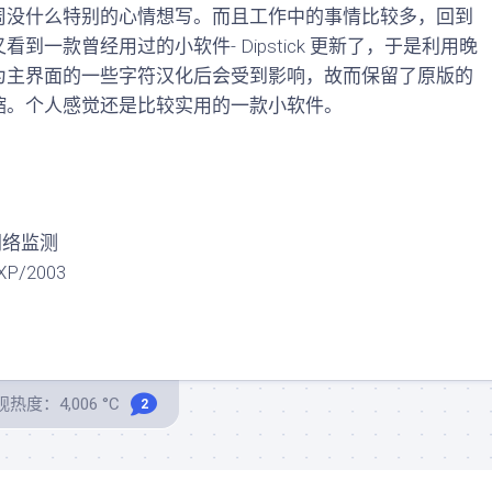
没什么特别的心情想写。而且工作中的事情比较多，回到
一款曾经用过的小软件- Dipstick 更新了，于是利用晚
为主界面的一些字符汉化后会受到影响，故而保留了原版的
缩。个人感觉还是比较实用的一款小软件。
网络监测
P/2003
热度：4,006 °C
2