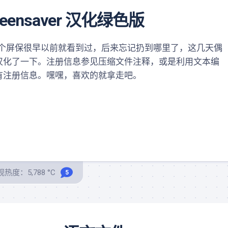
Screensaver 汉化绿色版
nsaver这个屏保很早以前就看到过，后来忘记扔到哪里了，这几天偶
汉化了一下。注册信息参见压缩文件注释，或是利用文本编
有注册信息。嘿嘿，喜欢的就拿走吧。
热度：5,788 °C
5