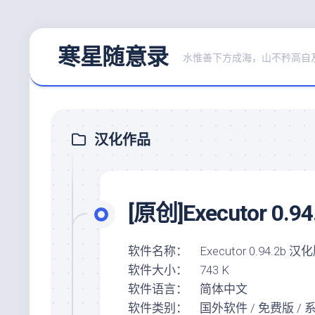
Skip
寒星随意录
to
水惟善下方成海，山不矜高自
content
汉化作品
[原创]Executor 0
软件名称： Executor 0.94.2b 汉
软件大小： 743 K
软件语言： 简体中文
软件类别： 国外软件 / 免费版 / 