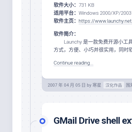
软件大小：
731 KB
适用平台：
Windows 2000/XP/2003
软件主页：
https://www.launchy.net
软件简介：
Launchy 是一款免费开源小工具，
方式，方便、小巧并很实用，同时
Continue reading...
2007 年 04 月 05 日
by
寒星
围观
汉化作品
GMail Drive shell 