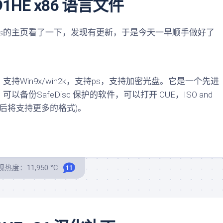
091HE x86 语言文件
ols的主页看了一下，发现有更新，于是今天一早顺手做好了
in9x/win2k，支持ps，支持加密光盘。它是一个先进
份SafeDisc 保护的软件，可以打开 CUE，ISO and
以后将支持更多的格式)。
热度：11,950 °C
11