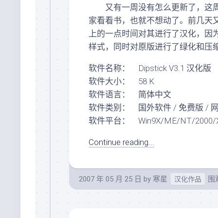
又有一周没有怎么更新了，这周
家看看书，也就不想动了。前几天又看到
上的一点时间对其进行了汉化，因
样式，同时对原版进行了绿化和压
软件名称： Dipstick V3.1 汉化版
软件大小： 58 K
软件语言： 简体中文
软件类别： 国外软件 / 免费版 / 
软件平台： Win9X/ME/NT/2000/X
Continue reading...
2007 年 05 月 25 日
by
寒星
围观
汉化作品