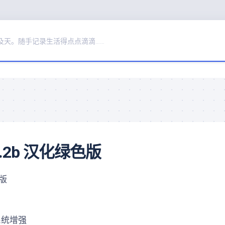
及天。随手记录生活得点点滴滴……
.94.2b 汉化绿色版
化版
系统增强