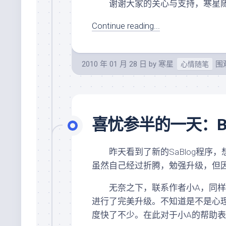
谢谢大家的关心与支持，寒星随
Continue reading...
2010 年 01 月 28 日
by
寒星
围观
心情随笔
喜忧参半的一天：B
昨天看到了新的SaBlog程序，
虽然自己经过折腾，勉强升级，但
无奈之下，联系作者小A，同样没
进行了完美升级。不知道是不是心
度快了不少。在此对于小A的帮助表示