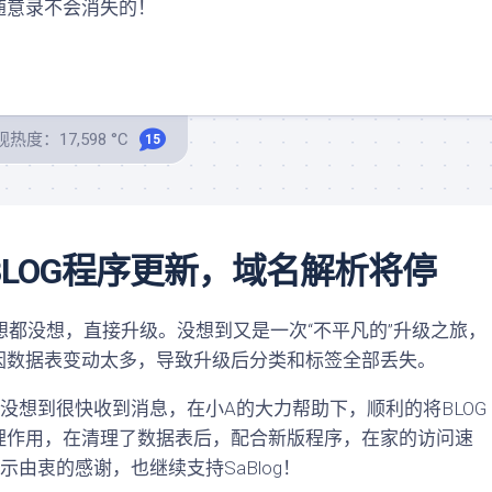
意录不会消失的！
热度：17,598 °C
15
LOG程序更新，域名解析将停
想都没想，直接升级。没想到又是一次“不平凡的”升级之旅，
因数据表变动太多，导致升级后分类和标签全部丢失。
想到很快收到消息，在小A的大力帮助下，顺利的将BLOG
理作用，在清理了数据表后，配合新版程序，在家的访问速
由衷的感谢，也继续支持SaBlog！