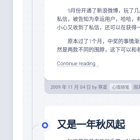
9月份开通了新浪微博，玩了几
私信，被告知为幸运用户，哈哈，
小心又收到了私信，还可以在获得一
原本过了1个月，中奖的事情渐渐
然是两款不同的围脖，这下可以和
Continue reading...
2009 年 11 月 04 日
by
寒星
围观
心情随笔
又是一年秋风起