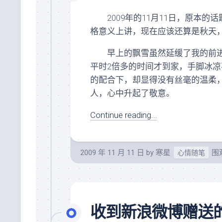
2009年的11月11日，原本的
格意义上讲，现在应该还算是秋天
早上的飘雪虽然延缓了我的前进
平时2倍多的时间才到家，手脚冰
的配合下，却显得没有丝毫的温柔
人，心中升起了敬意。
Continue reading...
2009 年 11 月 11 日
by
寒星
围观
心情随笔
收到新浪微博赠送