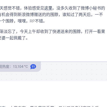
天感觉不错，体验感受见
这里
。没多久收到了微博小秘书的
有机会得到新浪微博赠送的的围脖，谁知过了两天后，一不
个围脖，嘿嘿，RP不错。
淡忘了，今天上午却收到了快递送来的围脖。打开一看果
老婆一起佩戴了。
热度：13,104 °C
11