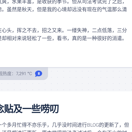
爽，水果丰富，是收获的季节。但从司法考试完了之后，
虑。虽然是秋天，但是我的心境却远没有现在的气温那么清
心头，挥之不去，招之又来。一缕失神，二点低落，三分
是却相对来说轻松了一些，看书，真的是一种很好的消遣。
热度：7,291 °C
8
念贴及一些唠叨
多月忙得不亦乐乎，几乎没时间进行BLOG的更新了，但