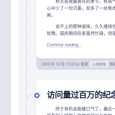
秋天是我最喜欢的季节，秋高气
心中少了一份沉重，却多了一丝焦
爽。
说不上的那种滋味，久久缠绕在
犹豫。国庆期间在家虽然忙碌，但
Continue reading...
2009 年 10 月 13 日
by
寒星
围观
心情随笔
访问量过百万的纪
终于有机会能缓口气了，最近一个