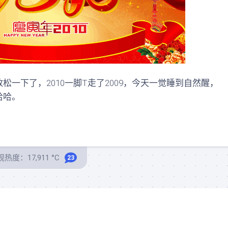
下了，2010一脚T走了2009，今天一觉睡到自然醒，
哈哈。
热度：17,911 °C
23