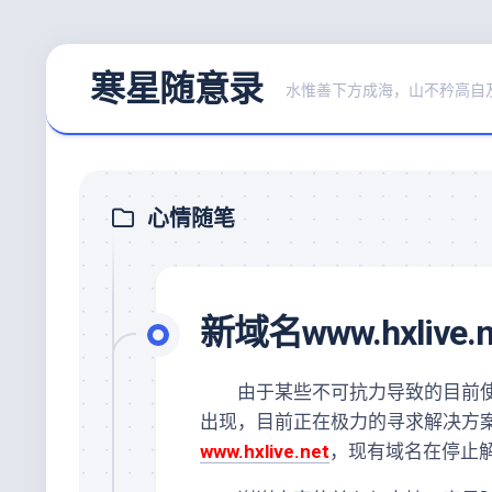
Skip
寒星随意录
to
水惟善下方成海，山不矜高自
content
心情随笔
新域名www.hxlive
由于某些不可抗力导致的目前使
出现，目前正在极力的寻求解决方
www.hxlive.net
，现有域名在停止