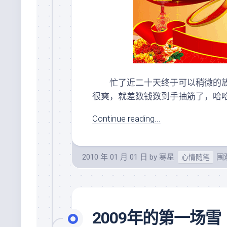
忙了近二十天终于可以稍微的放松一
很爽，就差数钱数到手抽筋了，哈
Continue reading...
2010 年 01 月 01 日
by
寒星
围观
心情随笔
2009年的第一场雪