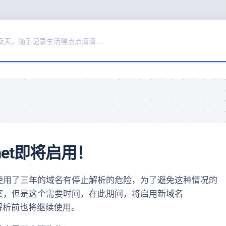
及天。随手记录生活得点点滴滴……
.net即将启用！
用了三年的域名有停止解析的危险，为了避免这种情况的
案，但是这个需要时间，在此期间，将启用新域名
解析前也将继续使用。