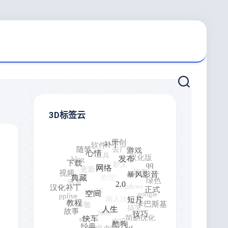
3D标签云