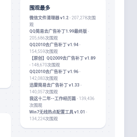
围观最多
微信文件清理器 v1.2
- 207,278次围
观
QQ简易去广告补丁1.99最终版
-
205,686次围观
QQ2010去广告补丁 v1.94
-
154,559次围观
【原创】QQ2009去广告补丁 v1.89
- 148,670次围观
QQ2010去广告补丁 v1.96
-
142,083次围观
迅雷简易去广告补丁 v1.33
-
140,057次围观
我这十二年--工作经历篇
- 139,436
次围观
Win7无线热点配置工具 v1.01
-
134,224次围观