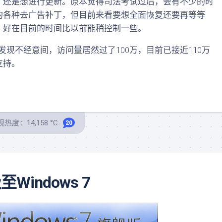
，还是想进行更新。原本觉得司法考试过后，会有不少的时
的各种去广告补丁，但目前来看要想全面恢复还要再等等
。好在目前的时间比以前能稍控制一些。
现不经意间，访问量居然过了100万，目前已接近110万
支持。
热度：14,158 °C
20
至Windows 7