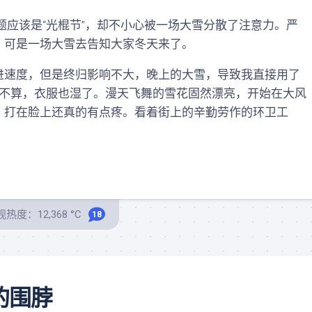
话题应该是“光棍节”，却不小心被一场大雪分散了注意力。严
，可是一场大雪去告知大家冬天来了。
速度，但是终归影响不大，晚上的大雪，导致我直接用了
凉不算，衣服也湿了。漫天飞舞的雪花固然漂亮，开始在大风
，打在脸上还真的有点疼。看着街上的辛勤劳作的环卫工
热度：12,368 °C
18
的围脖