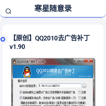
Skip
寒星随意录
to
content
【原创】QQ2010去广告补丁
v1.90