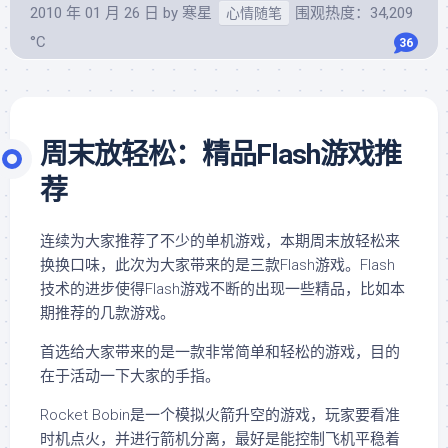
2010 年 01 月 26 日
by
寒星
围观热度：34,209
心情随笔
°C
36
周末放轻松：精品Flash游戏推
荐
连续为大家推荐了不少的单机游戏，本期周末放轻松来
换换口味，此次为大家带来的是三款Flash游戏。Flash
技术的进步使得Flash游戏不断的出现一些精品，比如本
期推荐的几款游戏。
首选给大家带来的是一款非常简单和轻松的游戏，目的
在于活动一下大家的手指。
Rocket Bobin是一个模拟火箭升空的游戏，玩家要看准
时机点火，并进行箭机分离，最好是能控制飞机平稳着