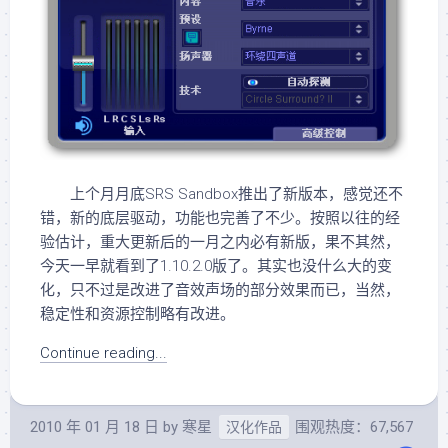
上个月月底SRS Sandbox推出了新版本，感觉还不
错，新的底层驱动，功能也完善了不少。按照以往的经
验估计，重大更新后的一月之内必有新版，果不其然，
今天一早就看到了1.10.2.0版了。其实也没什么大的变
化，只不过是改进了音效声场的部分效果而已，当然，
稳定性和资源控制略有改进。
Continue reading...
2010 年 01 月 18 日
by
寒星
围观热度：67,567
汉化作品