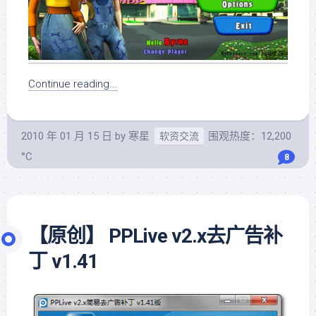
Continue reading...
2010 年 01 月 15 日
by
寒星
围观热度：12,200
软资交流
°C
8
【原创】 PPLive v2.x去广告补
丁 v1.41