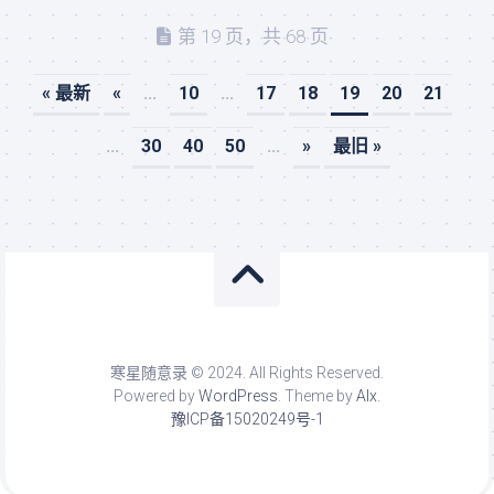
第 19 页，共 68 页
« 最新
«
...
10
...
17
18
19
20
21
...
30
40
50
...
»
最旧 »
寒星随意录 © 2024. All Rights Reserved.
Powered by
WordPress
. Theme by
Alx
.
豫ICP备15020249号-1