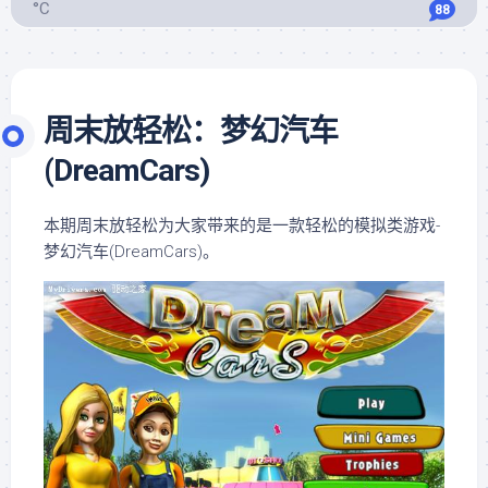
°C
88
周末放轻松：梦幻汽车
(DreamCars)
本期周末放轻松为大家带来的是一款轻松的模拟类游戏-
梦幻汽车(DreamCars)。