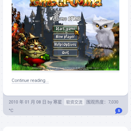
Continue reading...
2010 年 01 月 08 日
by
寒星
围观热度：7,030
软资交流
°C
5