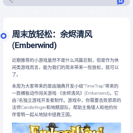
°C
64
周末放轻松：余烬清风
(Emberwind)
近期推荐的小游戏虽然不是什么鸿篇巨制，但是作为休
闲类游戏而言，能为我们的周末带来一些放松，就可以
了。
本周为大家带来的是由瑞典开发小组“TimeTrap”带来的
一款横板动作闯关游戏-《余烬清风》(Emberwind)。它
由7名独立游戏开发者制作。游戏中，你需要击败邪恶的
法师Candlefinger和地精部队，帮助主角矮人和他的伙
伴雪鹗一起从地狱中拯救王国。