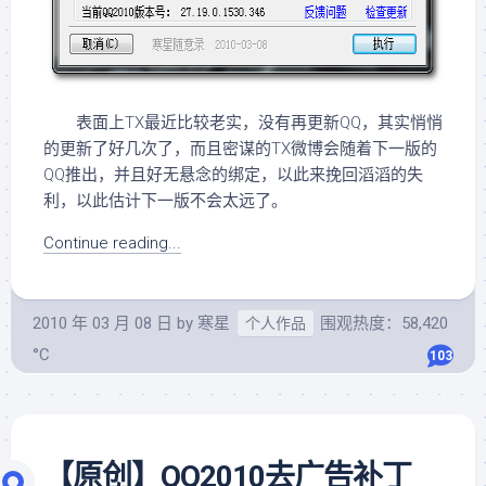
表面上TX最近比较老实，没有再更新QQ，其实悄悄
的更新了好几次了，而且密谋的TX微博会随着下一版的
QQ推出，并且好无悬念的绑定，以此来挽回滔滔的失
利，以此估计下一版不会太远了。
Continue reading...
2010 年 03 月 08 日
by
寒星
围观热度：58,420
个人作品
°C
103
【原创】QQ2010去广告补丁