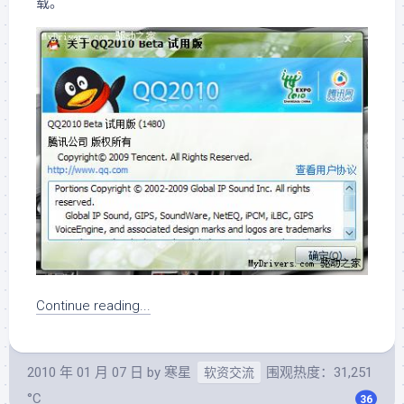
载。
Continue reading...
2010 年 01 月 07 日
by
寒星
围观热度：31,251
软资交流
°C
36