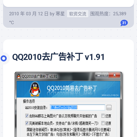
2010 年 03 月 12 日
by
寒星
围观热度：25,389
软资交流
°C
31
QQ2010去广告补丁 v1.91