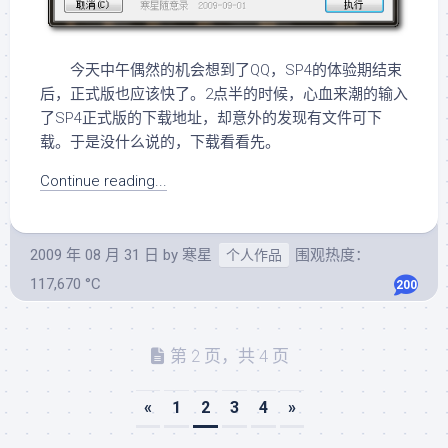
今天中午偶然的机会想到了QQ，SP4的体验期结束
后，正式版也应该快了。2点半的时候，心血来潮的输入
了SP4正式版的下载地址，却意外的发现有文件可下
载。于是没什么说的，下载看看先。
Continue reading...
2009 年 08 月 31 日
by
寒星
围观热度：
个人作品
117,670 °C
200
第 2 页，共 4 页
«
1
2
3
4
»