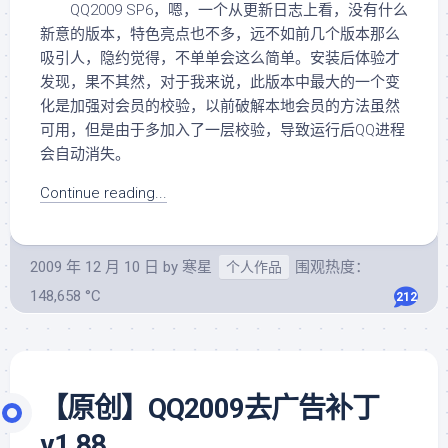
QQ2009 SP6，嗯，一个从更新日志上看，没有什么
新意的版本，特色亮点也不多，远不如前几个版本那么
吸引人，隐约觉得，不单单会这么简单。安装后体验才
发现，果不其然，对于我来说，此版本中最大的一个变
化是加强对会员的校验，以前破解本地会员的方法虽然
可用，但是由于多加入了一层校验，导致运行后QQ进程
会自动消失。
Continue reading...
2009 年 12 月 10 日
by
寒星
围观热度：
个人作品
148,658 °C
212
【原创】QQ2009去广告补丁
v1.88