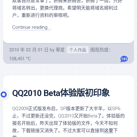
欺客自然是常事了。折腾来折腾去，折腾了一周，只好
将域名转出，更换代理商。希望明天能将域名顺利过
户，重新进行资料的审核吧。
Continue reading...
2010 年 02 月 01 日
by
寒星
围观热度：
个人作品
108,451 °C
161
QQ2010 Beta体验版初印象
QQ2009正式版发布后，SP版本更新了大半年，以SP6
止，不过更新还没完，QQ2010又开始Beta了。体验版的
报名开始后，昨天出现了体验版的文件，今天不知何
故，下载链接又消失了。不过大家可以直接到
这里
下