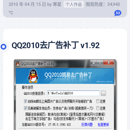
2010 年 04 月 15 日
by
寒星
围观热度：34,943
个人作品
°C
53
QQ2010去广告补丁 v1.92