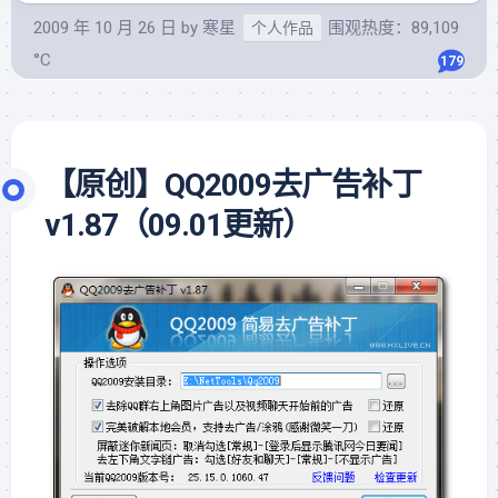
2009 年 10 月 26 日
by
寒星
围观热度：89,109
个人作品
°C
179
【原创】QQ2009去广告补丁
v1.87（09.01更新）