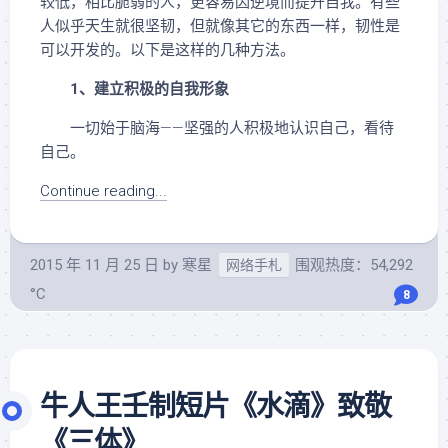
较低，相比脆弱的人，更容易因逆境而提升自我。有些
人似乎天生就很坚韧，但就像其它的东西一样，韧性是
可以开发的。以下是这样的几种方法。
1、建立积极的自我形象
一切始于脑海——坚强的人积极地认识自己，看待
自己。
Continue reading...
2015 年 11 月 25 日
by
寒星
围观热度：54,292
网络手札
°C
8
牛人王壬制短片《水滴》致敬
《三体》