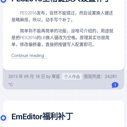
PES2016发布，自然不能错过，然后设置换人键还
是略麻烦，所以，动手写个补丁。
简单到不能再简单的功能，没啥可介绍的，用途就
是把PES2016的LB换人键改为空格。原理其实也很简
单，修改偏移量，直接把按键写入配置即可。
Continue reading...
2015 年 09 月 18 日
by
寒星
围观热度：24,281
个人作品
°C
1
EmEditor福利补丁