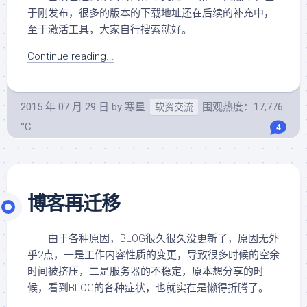
于刚发布，很多的版本的下载地址还在后续的补充中，
至于激活工具，大家自行搜索就好。
Continue reading...
2015 年 07 月 29 日
by
寒星
围观热度：17,776
软资交流
°C
4
博客再迁移
由于各种原因，BLOG很久很久没更新了，原因无外
乎2点，一是工作内容性质的变更，导致很多时候的空余
时间被挤压，二是服务器的不稳定，原本想分享的时
候，看到BLOG的各种症状，也就实在是懒得折腾了。