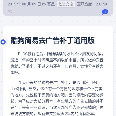
2015 年 08 月 09 日
by
寒星
围观热度：23,158
软资交流
°C
2
酷狗简易去广告补丁通用版
BLOG修复之后，陆陆续续的收到不少朋友的问候，
最近一年的空余时间明显不如以前丰富，所以做的东西
也就少了很多，不过之前还有一些存货，索性分享给大
家吧。
今天带来的酷狗的去广告补丁，是通用版，使用
dup制作，当然，这个有一个方便的地方和一个不完美
的地方。先说说不完美的地方吧，因为修改内容变化频
繁，为了应对大部分版本，有些地方的广告去除的并不
完全，会有一些遗漏，当然大部分广告还是去掉的；再
来说说方便的，那就是支持最近2年内的所有版本。