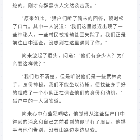
舵的，刚才有群黑衣人突然袭击我。”
“原来如此。”猎户们听了简未的回答，顿时松
了口气。其中一人说道：“我们这里最近出现了一
些神秘人，一些村民被抢劫甚至失踪了。我们正是
前往山中巡查，没想到在这里遇到了你。”
简未皱起了眉头，问道：“他们有多少人？为什
么要这样做？”
“我们也不清楚，但是听说他们是一些武林高
手，身份神秘。我们不能坐以待毙，便找些身手好
的组成了一个小队正在调查他们的身份和动机。”
猎户中的一人回答道。
简未心中有些犯嘀咕，他觉得从这些猎户口中
得到的消息和自己之前看到的似乎有了眉目。他拱
手与他们告别，沿着山路边走边思索。