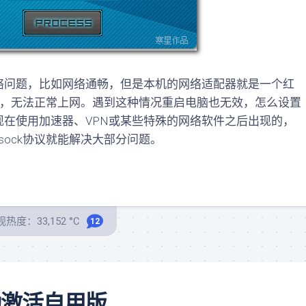
络问题，比如网络通畅，但是本机的网络适配器就是一个红
号，无法正常上网。遇到这种情况重启电脑也无效，怎么设置
在使用加速器、VPN或某些特殊的网络软件之后出现的，
sock协议就能解决大部分问题。
热度：33,152 °C
12
半自动激活自用版