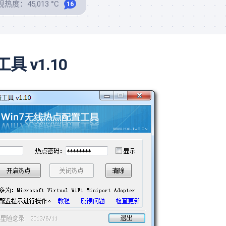
热度：45,013 °C
16
 v1.10