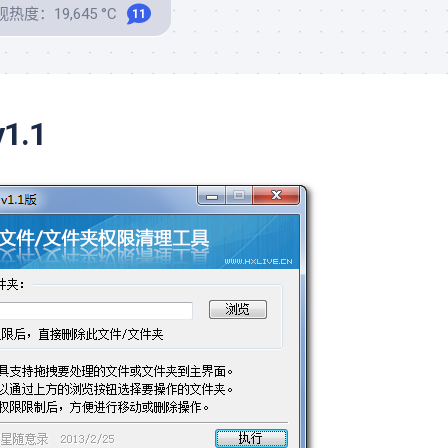
热度：19,645 °C
11
.1