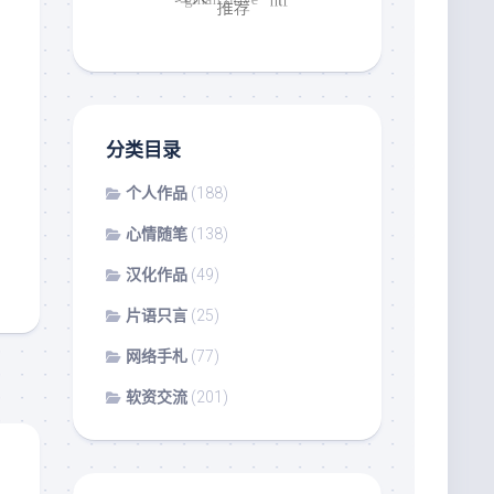
分类目录
个人作品
(188)
心情随笔
(138)
汉化作品
(49)
片语只言
(25)
网络手札
(77)
软资交流
(201)