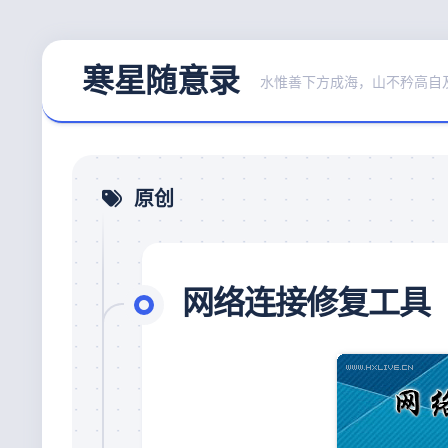
Skip
寒星随意录
to
水惟善下方成海，山不矜高自
content
原创
网络连接修复工具