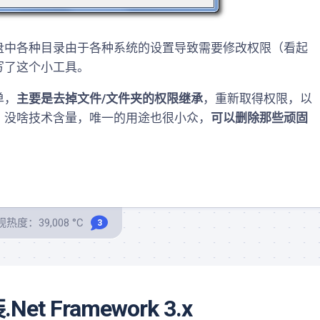
中各种目录由于各种系统的设置导致需要修改权限（看起
写了这个小工具。
单，
主要是去掉文件/文件夹的权限继承
，重新取得权限，以
，没啥技术含量，唯一的用途也很小众，
可以删除那些顽固
热度：39,008 °C
3
et Framework 3.x