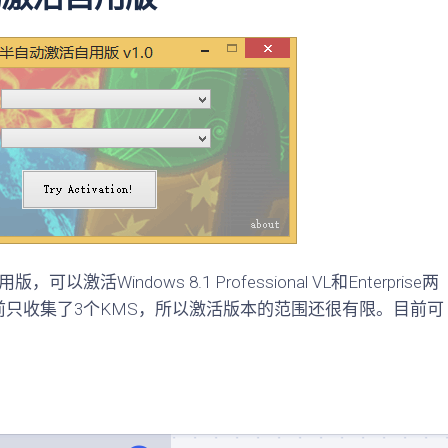
激活Windows 8.1 Professional VL和Enterprise两
只收集了3个KMS，所以激活版本的范围还很有限。目前可