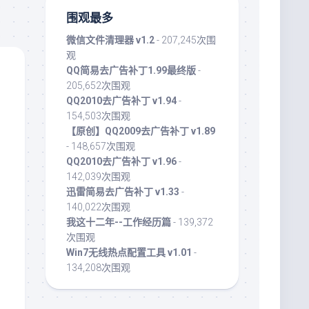
围观最多
微信文件清理器 v1.2
- 207,245次围
观
QQ简易去广告补丁1.99最终版
-
205,652次围观
QQ2010去广告补丁 v1.94
-
154,503次围观
【原创】QQ2009去广告补丁 v1.89
- 148,657次围观
QQ2010去广告补丁 v1.96
-
142,039次围观
迅雷简易去广告补丁 v1.33
-
140,022次围观
我这十二年--工作经历篇
- 139,372
次围观
Win7无线热点配置工具 v1.01
-
134,208次围观