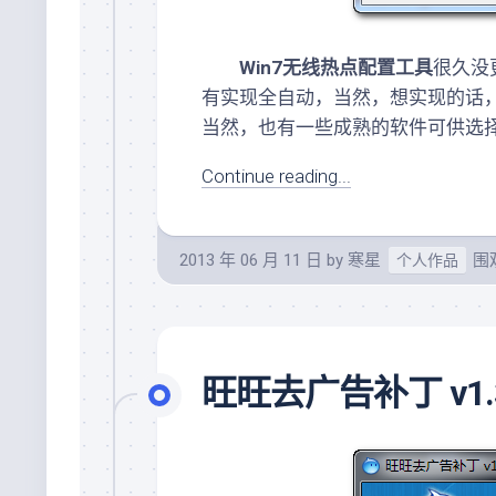
Win7无线热点配置工具
很久没
有实现全自动，当然，想实现的话
当然，也有一些成熟的软件可供选
Continue reading...
2013 年 06 月 11 日
by
寒星
围观
个人作品
旺旺去广告补丁 v1.