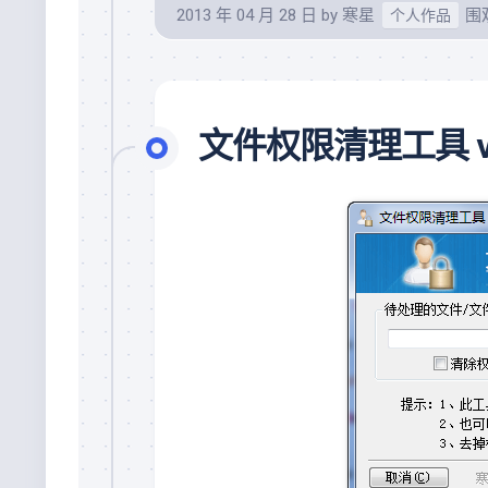
2013 年 04 月 28 日
by
寒星
围观
个人作品
文件权限清理工具 v1